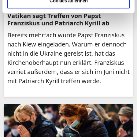
Cookies ablehnen
nach Kiew reist
Vatikan sagt Treffen von Papst
Franziskus und Patriarch Kyrill ab
Bereits mehrfach wurde Papst Franziskus
nach Kiew eingeladen. Warum er dennoch
nicht in die Ukraine gereist ist, hat das
Kirchenoberhaupt nun erklärt. Franziskus
verriet außerdem, dass er sich im Juni nicht
mit Patriarch Kyrill treffen werde.