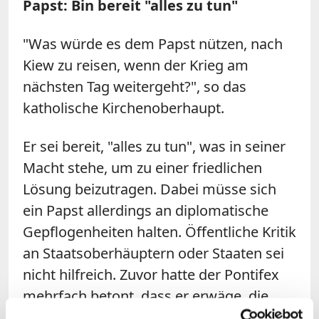
Papst: Bin bereit "alles zu tun"
"Was würde es dem Papst nützen, nach
Kiew zu reisen, wenn der Krieg am
nächsten Tag weitergeht?", so das
katholische Kirchenoberhaupt.
Er sei bereit, "alles zu tun", was in seiner
Macht stehe, um zu einer friedlichen
Lösung beizutragen. Dabei müsse sich
ein Papst allerdings an diplomatische
Gepflogenheiten halten. Öffentliche Kritik
an Staatsoberhäuptern oder Staaten sei
nicht hilfreich. Zuvor hatte der Pontifex
mehrfach betont, dass er erwäge, die
Einladung Selenkyjs nach Kiew