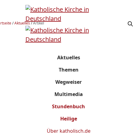
rtseite
/
Aktuelles
/
Artikel
Aktuelles
Themen
Wegweiser
Multimedia
Stundenbuch
Heilige
Über
katholisch.de