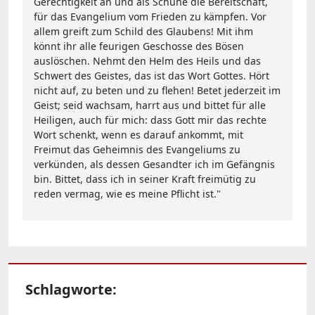
Gerechtigkeit an und als Schuhe die Bereitschaft,
für das Evangelium vom Frieden zu kämpfen. Vor
allem greift zum Schild des Glaubens! Mit ihm
könnt ihr alle feurigen Geschosse des Bösen
auslöschen. Nehmt den Helm des Heils und das
Schwert des Geistes, das ist das Wort Gottes. Hört
nicht auf, zu beten und zu flehen! Betet jederzeit im
Geist; seid wachsam, harrt aus und bittet für alle
Heiligen, auch für mich: dass Gott mir das rechte
Wort schenkt, wenn es darauf ankommt, mit
Freimut das Geheimnis des Evangeliums zu
verkünden, als dessen Gesandter ich im Gefängnis
bin. Bittet, dass ich in seiner Kraft freimütig zu
reden vermag, wie es meine Pflicht ist."
Schlagworte: