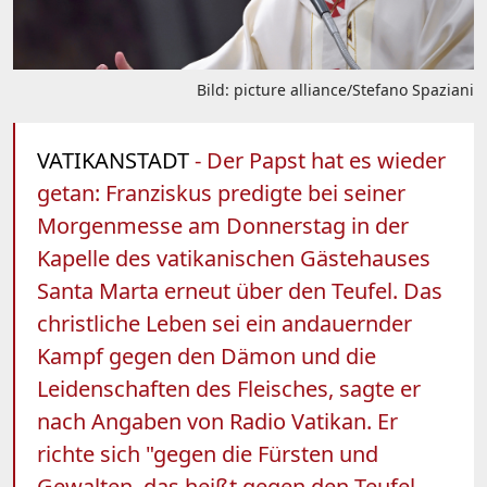
Bild: picture alliance/Stefano Spaziani
VATIKANSTADT
- Der Papst hat es wieder
getan: Franziskus predigte bei seiner
Morgenmesse am Donnerstag in der
Kapelle des vatikanischen Gästehauses
Santa Marta erneut über den Teufel. Das
christliche Leben sei ein andauernder
Kampf gegen den Dämon und die
Leidenschaften des Fleisches, sagte er
nach Angaben von Radio Vatikan. Er
richte sich "gegen die Fürsten und
Gewalten, das heißt gegen den Teufel