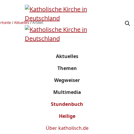
rtseite
/
Aktuelles
/
Artikel
Aktuelles
Themen
Wegweiser
Multimedia
Stundenbuch
Heilige
Über
katholisch.de