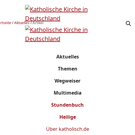
rtseite
/
Aktuelles
/
Artikel
Aktuelles
Themen
Wegweiser
Multimedia
Stundenbuch
Heilige
Über
katholisch.de