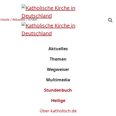
rtseite
/
Aktuelles
/
Artikel
Aktuelles
Themen
Wegweiser
Multimedia
Stundenbuch
Heilige
Über
katholisch.de