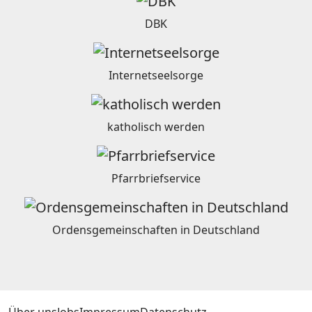
DBK
Internetseelsorge
katholisch werden
Pfarrbriefservice
Ordensgemeinschaften in Deutschland
Über uns
Jobs
Impressum
Datenschutz