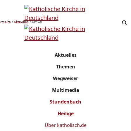
rtseite
/
Aktuelles
/
Artikel
Aktuelles
Themen
Wegweiser
Multimedia
Stundenbuch
Heilige
Über
katholisch.de