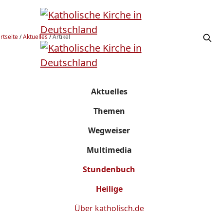
rtseite
/
Aktuelles
/
Artikel
Aktuelles
Themen
Wegweiser
Multimedia
Stundenbuch
Heilige
Über
katholisch.de