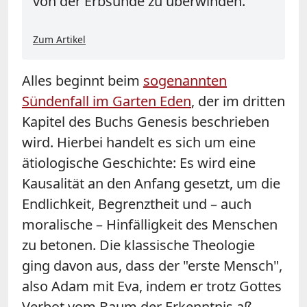
von der Erbsünde zu überwinden.
Zum Artikel
Alles beginnt beim
sogenannten
Sündenfall im Garten Eden
, der im dritten
Kapitel des Buchs Genesis beschrieben
wird. Hierbei handelt es sich um eine
ätiologische Geschichte: Es wird eine
Kausalität an den Anfang gesetzt, um die
Endlichkeit, Begrenztheit und – auch
moralische – Hinfälligkeit des Menschen
zu betonen. Die klassische Theologie
ging davon aus, dass der "erste Mensch",
also Adam mit Eva, indem er trotz Gottes
Verbot vom Baum der Erkenntnis aß,