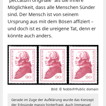
"peccatum originale" als die innere
Möglichkeit, dass alle Menschen Sünder
sind. Der Mensch ist von seinem
Ursprung aus mit dem Bösen affiziert –
und doch ist es die ureigene Tat, denn er
könnte auch anders.
Bild: © NobbiP/Public domain
Gerade im Zuge der Aufklärung wurde das Konzept
der Erbsünde massiv hinterfragt. Auch Immanuel