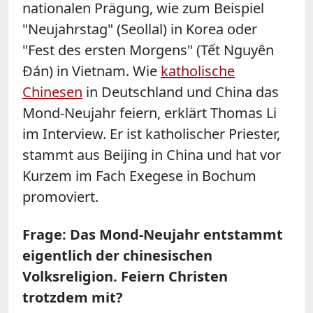
nationalen Prägung, wie zum Beispiel
"Neujahrstag" (Seollal) in Korea oder
"Fest des ersten Morgens" (Tết Nguyên
Đán) in Vietnam.
Wie
katholische
Chinesen
in Deutschland und China das
Mond-Neujahr feiern, erklärt Thomas Li
im Interview. Er ist katholischer Priester,
stammt aus Beijing in China und hat vor
Kurzem im Fach Exegese in Bochum
promoviert.
Frage: Das Mond-Neujahr entstammt
eigentlich der chinesischen
Volksreligion. Feiern Christen
trotzdem mit?