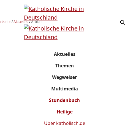
rtseite
/
Aktuelles
/
Artikel
Aktuelles
Themen
Wegweiser
Multimedia
Stundenbuch
Heilige
Über
katholisch.de