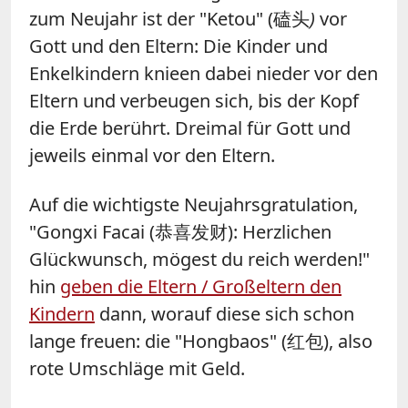
zum Neujahr ist der "Ketou" (
磕头
)
vor
Gott und den Eltern: Die Kinder und
Enkelkindern knieen dabei nieder vor den
Eltern und verbeugen sich, bis der Kopf
die Erde berührt. Dreimal für Gott und
jeweils einmal vor den Eltern.
Auf die wichtigste Neujahrsgratulation,
"Gongxi Facai (
恭喜发财): Herzlichen
Glückwunsch, mögest du reich werden!"
hin
geben die Eltern / Großeltern den
Kindern
dann, worauf diese sich schon
lange freuen: die "Hongbaos" (
红包), also
rote Umschläge mit Geld.