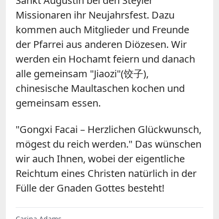
Sankt Augustin bei den Steyler
Missionaren ihr Neujahrsfest. Dazu
kommen auch Mitglieder und Freunde
der Pfarrei aus anderen Diözesen. Wir
werden ein Hochamt feiern und danach
alle gemeinsam "Jiaozi"
(
饺子
),
chinesische Maultaschen kochen und
gemeinsam essen.
"Gongxi Facai – Herzlichen Glückwunsch,
mögest du reich werden." Das wünschen
wir auch Ihnen, wobei der eigentliche
Reichtum eines Christen natürlich in der
Fülle der Gnaden Gottes besteht!
Carina Adams