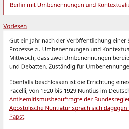
Berlin mit Umbenennungen und Kontextualisie
Vorlesen
Gut ein Jahr nach der Veröffentlichung einer
Prozesse zu Umbenennungen und Kontextualis
Mittwoch, dass zwei Umbenennungen bereits e
und Debatten. Zuständig für Umbenennungen 
Ebenfalls beschlossen ist die Errichtung eine
Pacelli
, von 1920 bis 1929 Nuntius im Deutsch
Antisemitismusbeauftragte der Bundesregieru
Apostolische Nuntiatur sprach sich dagegen
Papst
.