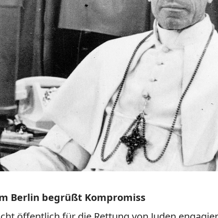
tum Berlin begrüßt Kompromiss
cht öffentlich für die Rettung von Juden engagi