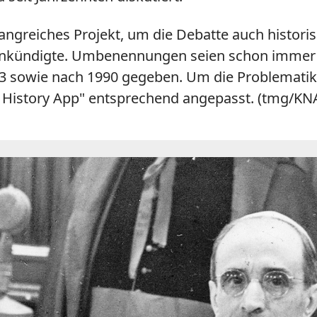
greiches Projekt, um die Debatte auch historisc
 ankündigte. Umbenennungen seien schon immer
3 sowie nach 1990 gegeben. Um die Problematik
n History App" entsprechend angepasst. (tmg/KN