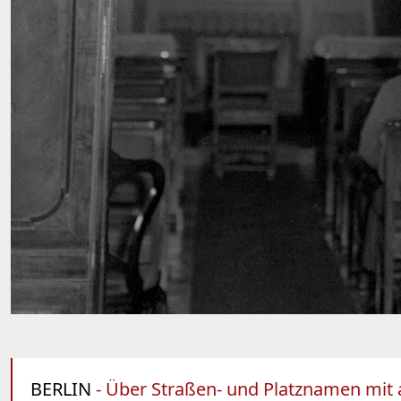
BERLIN
- Über Straßen- und Platznamen mit a