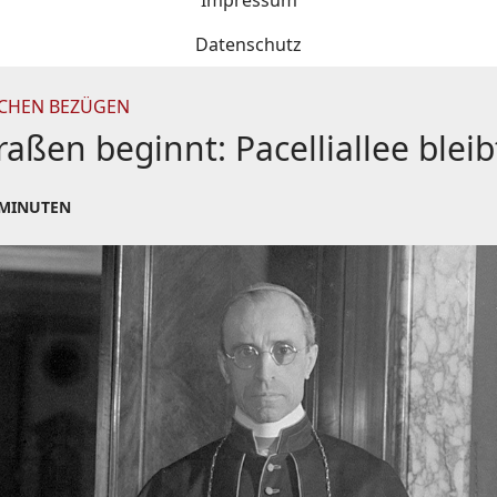
Impressum
Datenschutz
CHEN BEZÜGEN
en beginnt: Pacelliallee bleibt,
 MINUTEN