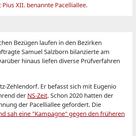
ius XII. benannte Pacelliallee.
schen Bezügen laufen in den Bezirken
tragte Samuel Salzborn bilanzierte am
arüber hinaus liefen diverse Prüfverfahren
itz-Zehlendorf. Er befasst sich mit Eugenio
ährend der
NS-Zeit
. Schon 2020 hatten der
ung der Pacelliallee gefordert. Die
und sah eine "Kampagne" gegen den früheren