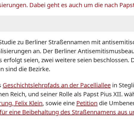
rungen. Dabei geht es auch um die nach Papst P
 Studie zu Berliner Straßennamen mit antisemiti
ierungen an. Der Berliner Antisemitismusbeauf
rfolgt seien, zwei weitere seien beschlossen. D
sind die Bezirke.
s
Geschichtslehrpfads an der
Pacelli
allee
in Stegl
en Reich, und seiner Rolle als Papst Pius XII. w
ng, Felix Klein
, sowie eine
Petition
die Umbenenn
 für eine Beibehaltung des Straßennamens aus 