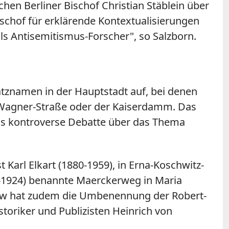
hen Berliner Bischof Christian Stäblein über
ischof für erklärende Kontextualisierungen
ls Antisemitismus-Forscher", so Salzborn.
latznamen in der Hauptstadt auf, bei denen
rd-Wagner-Straße oder der Kaiserdamm. Das
eils kontroverse Debatte über das Thema
rl Elkart (1880-1959), in Erna-Koschwitz-
-1924) benannte Maerckerweg in Maria
ow hat zudem die Umbenennung der Robert-
oriker und Publizisten Heinrich von