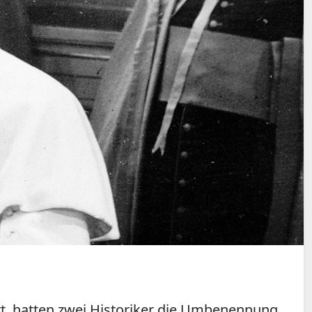
ert, hatten zwei Historiker die Umbenennung