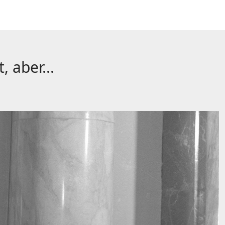
 aber...