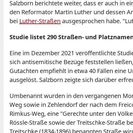
Salzborn berichtete weiter, dass er auch in 
den Reformator Martin Luther und dessen Anti
bei
Luther-Straßen
ausgesprochen habe. "Luth
Studie listet 290 Straßen- und Platzname
Eine im Dezember 2021 veröffentlichte Studie
sich antisemitische Bezüge feststellen ließe
Gutachten empfiehlt in etwa 40 Fällen eine 
ausgelöst. Salzborn zeigte sich darüber erfre
Umbenannt wurden in den vergangenen Monate
Weg sowie in Zehlendorf der nach dem Frei
Rimkus-Weg, eine "Gerechte unter den Völk
Rössle-Straße sowie der Treitschke-Straße 
Treitschke (1834-1896) benannten Straße wird 