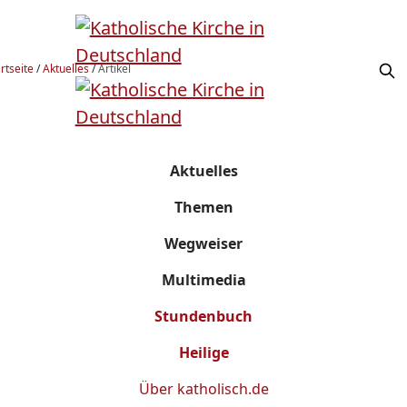
rtseite
/
Aktuelles
/
Artikel
Aktuelles
Themen
Wegweiser
Multimedia
Stundenbuch
Heilige
Über
katholisch.de