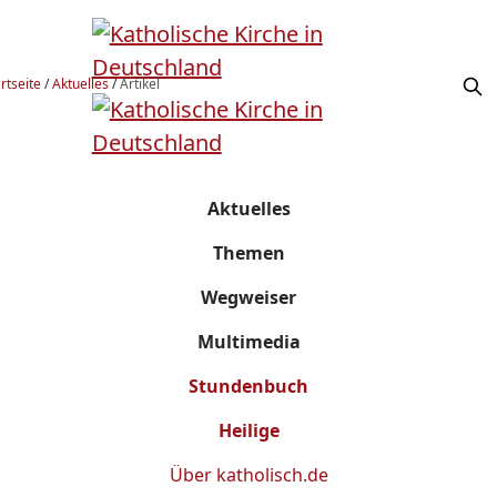
rtseite
/
Aktuelles
/
Artikel
Aktuelles
Themen
Wegweiser
Multimedia
Stundenbuch
Heilige
Über
katholisch.de