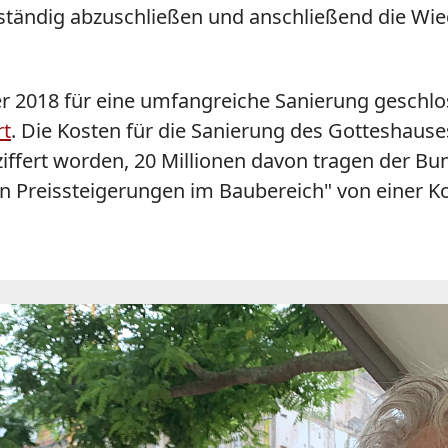
lständig abzuschließen und anschließend die W
r 2018 für eine umfangreiche Sanierung geschl
rt
. Die Kosten für die Sanierung des Gotteshau
iffert worden, 20 Millionen davon tragen der Bu
en Preissteigerungen im Baubereich" von einer K