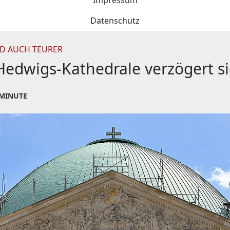
Impressum
Datenschutz
RD AUCH TEURER
Hedwigs-Kathedrale verzögert s
 MINUTE