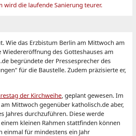
 wird die laufende Sanierung teurer.
ut. Wie das Erzbistum Berlin am Mittwoch am
 die Wiedereröffnung des Gotteshauses am
h.de begründete der Pressesprecher des
gen" für die Baustelle. Zudem präzisierte er,
hrestag der Kirchweihe
, geplant gewesen. Im
e am Mittwoch gegenüber katholisch.de aber,
es Jahres durchzuführen. Diese werde
n einem kleinen Rahmen stattfinden können
h einmal für mindestens ein Jahr