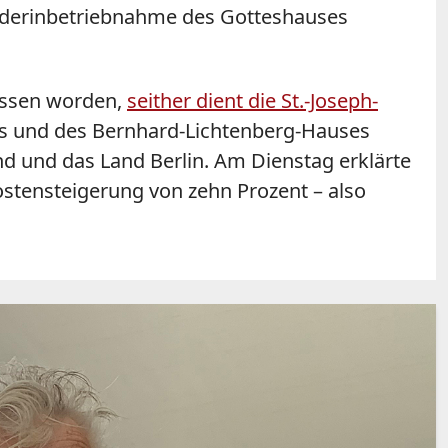
iederinbetriebnahme des Gotteshauses
ossen worden,
seither dient die St.-Joseph-
ses und des Bernhard-Lichtenberg-Hauses
nd und das Land Berlin. Am Dienstag erklärte
ostensteigerung von zehn Prozent – also