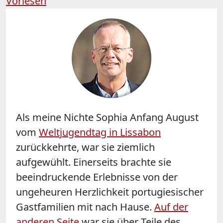
Vorlesen
Als meine Nichte Sophia Anfang August
vom
Weltjugendtag in Lissabon
zurückkehrte, war sie ziemlich
aufgewühlt. Einerseits brachte sie
beeindruckende Erlebnisse von der
ungeheuren Herzlichkeit portugiesischer
Gastfamilien mit nach Hause.
Auf der
anderen Seite
war sie über Teile des