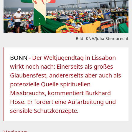
Bild: KNA/Julia Steinbrecht
BONN
- Der Weltjugendtag in Lissabon
wirkt noch nach: Einerseits als großes
Glaubensfest, andererseits aber auch als
potenzielle Quelle spirituellen
Missbrauchs, kommentiert Burkhard
Hose. Er fordert eine Aufarbeitung und
sensible Schutzkonzepte.