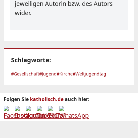
jeweiligen Autorin bzw. des Autors
wider.
Schlagworte:
#Gesellschaft
#Jugend
#Kirche
#Weltjugendtag
Folgen Sie
katholisch.de
auch hier: