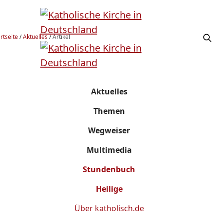
rtseite
/
Aktuelles
/
Artikel
Aktuelles
Themen
Wegweiser
Multimedia
Stundenbuch
Heilige
Über
katholisch.de