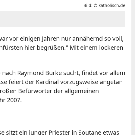
Bild: © katholisch.de
ar vor einigen Jahren nur annähernd so voll,
henfürsten hier begrüßen." Mit einem lockeren
 nach Raymond Burke sucht, findet vor allem
sse feiert der Kardinal vorzugsweise angetan
 großen Befürworter der allgemeinen
hr 2007.
 sitzt ein junger Priester in Soutane etwas