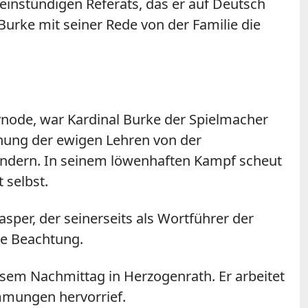
 einstündigen Referats, das er auf Deutsch
Burke mit seiner Rede von der Familie die
node, war Kardinal Burke der Spielmacher
chung der ewigen Lehren von der
hindern. In seinem löwenhaften Kampf scheut
 selbst.
sper, der seinerseits als Wortführer der
ße Beachtung.
esem Nachmittag in Herzogenrath. Er arbeitet
immungen hervorrief.