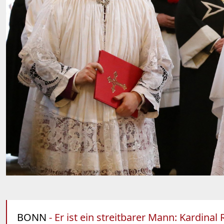
BONN
- Er ist ein streitbarer Mann: Kardina