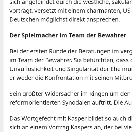
sich angefeindet durch die westliche, säkula
vorträgt, versetzt mit einem charmanten, US-
Deutschen möglichst direkt ansprechen.
Der Spielmacher im Team der Bewahrer
Bei der ersten Runde der Beratungen im ver
im Team der Bewahrer. Sie befürchten, dass
Unauflöslichkeit und Singularität der Ehe 
er weder die Konfrontation mit seinen Mitbr
Sein größter Widersacher im Ringen um den ri
reformorientierten Synodalen auftritt. Die 
Das Wortgefecht mit Kasper bildet so auch d
sich an einem Vortrag Kaspers ab, der bei v