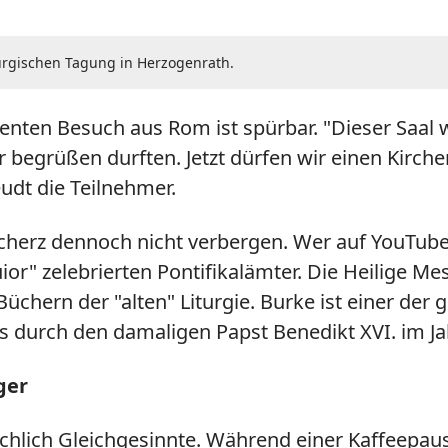
turgischen Tagung in Herzogenrath.
nten Besuch aus Rom ist spürbar. "Dieser Saal w
er begrüßen durften. Jetzt dürfen wir einen Kirc
udt die Teilnehmer.
cherz dennoch nicht verbergen. Wer auf YouTube
or" zelebrierten Pontifikalämter. Die Heilige Me
üchern der "alten" Liturgie. Burke ist einer der
 durch den damaligen Papst Benedikt XVI. im Ja
ger
chlich Gleichgesinnte. Während einer Kaffeepause