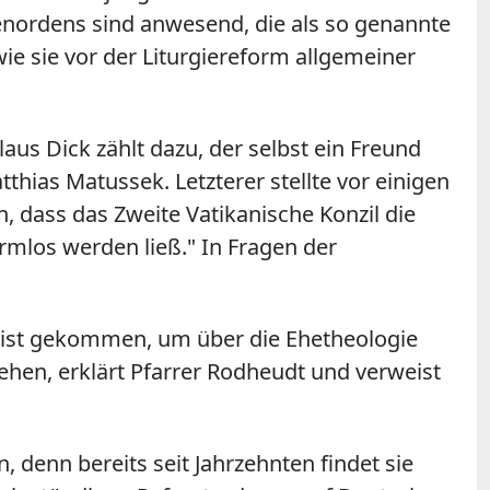
tenordens sind anwesend, die als so genannte
wie sie vor der Liturgiereform allgemeiner
us Dick zählt dazu, der selbst ein Freund
thias Matussek. Letzterer stellte vor einigen
, dass das Zweite Vatikanische Konzil die
rmlos werden ließ." In Fragen der
r ist gekommen, um über die Ehetheologie
gehen, erklärt Pfarrer Rodheudt und verweist
 denn bereits seit Jahrzehnten findet sie