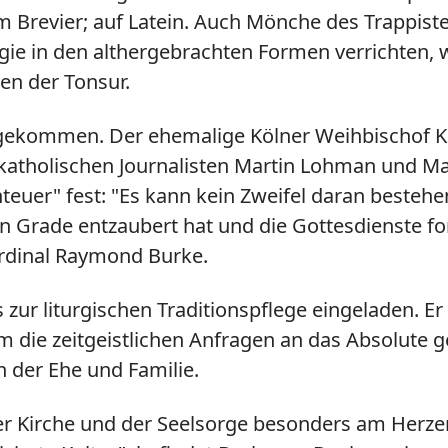
em Brevier; auf Latein. Auch Mönche des Trappis
urgie in den althergebrachten Formen verrichten, 
en der Tonsur.
gekommen. Der ehemalige Kölner Weihbischof Kla
 katholischen Journalisten Martin Lohman und Mat
euer" fest: "Es kann kein Zweifel daran bestehen
n Grade entzaubert hat und die Gottesdienste fo
Kardinal Raymond Burke.
ur liturgischen Traditionspflege eingeladen. E
um die zeitgeistlichen Anfragen an das Absolute 
 der Ehe und Familie.
er Kirche und der Seelsorge besonders am Herzen,