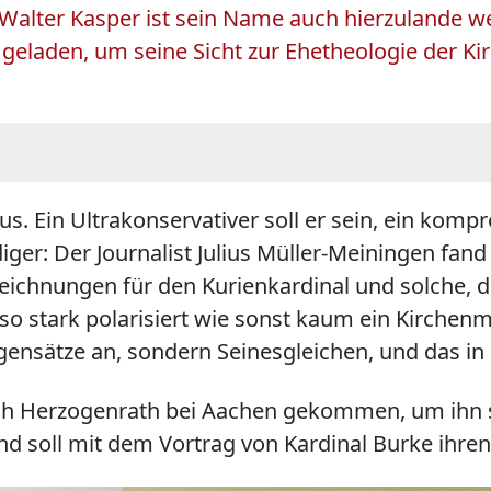
 Walter Kasper ist sein Name auch hierzulande 
 geladen, um seine Sicht zur Ehetheologie der K
us. Ein Ultrakonservativer soll er sein, ein komp
diger: Der Journalist Julius Müller-Meiningen fan
ichnungen für den Kurienkardinal und solche, di
 so stark polarisiert wie sonst kaum ein Kirchen
gensätze an, sondern Seinesgleichen, und das in
ch Herzogenrath bei Aachen gekommen, um ihn sp
und soll mit dem Vortrag von Kardinal Burke ihr