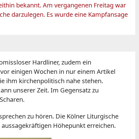
weithin bekannt. Am vergangenen Freitag war
irche darzulegen. Es wurde eine Kampfansage
romissloser Hardliner, zudem ein
d vor einigen Wochen in nur einem Artikel
e ihm kirchenpolitisch nahe stehen.
mann unserer Zeit. Im Gegensatz zu
 Scharen.
rechen zu hören. Die Kölner Liturgische
en aussagekräftigen Höhepunkt erreichen.