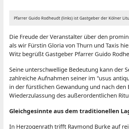
Pfarrer Guido Rodheudt (links) ist Gastgeber der Kölner Li
Die Freude der Veranstalter über den promine
als wir Fürstin Gloria von Thurn und Taxis hi
Witz begrüßt Gastgeber Pfarrer Guido Rodhe
Seine unterschwellige Bedeutung kann der S
zahlreiche Aufnahmen seiner im "usus antiqui
in der fürstlichen Gewandung und nach den B
Wiederzulassung des außerordentlichen Ritus
Gleichgesinnte aus dem traditionellen La
In Herzogenrath trifft Raymond Burke auf rei