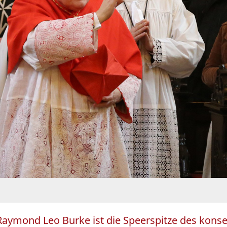
l Raymond Leo Burke ist die Speerspitze des konse