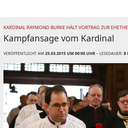
KARDINAL RAYMOND BURKE HÄLT VORTRAG ZUR EHETH
Kampfansage vom Kardinal
VERÖFFENTLICHT AM
25.03.2015 UM 00:00 UHR
– LESEDAUER:
8