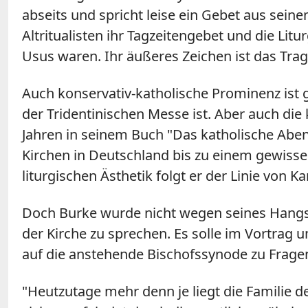
abseits und spricht leise ein Gebet aus sein
Altritualisten ihr Tagzeitengebet und die Lit
Usus waren. Ihr äußeres Zeichen ist das Trag
Auch konservativ-katholische Prominenz ist 
der Tridentinischen Messe ist. Aber auch die
Jahren in seinem Buch "Das katholische Abent
Kirchen in Deutschland bis zu einem gewisse
liturgischen Ästhetik folgt er der Linie von 
Doch Burke wurde nicht wegen seines Hangs z
der Kirche zu sprechen. Es solle im Vortrag 
auf die anstehende Bischofssynode zu Fragen
"Heutzutage mehr denn je liegt die Familie d