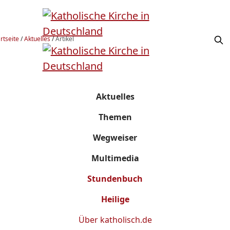
rtseite
/
Aktuelles
/
Artikel
Aktuelles
Themen
Wegweiser
Multimedia
Stundenbuch
Heilige
Über
katholisch.de