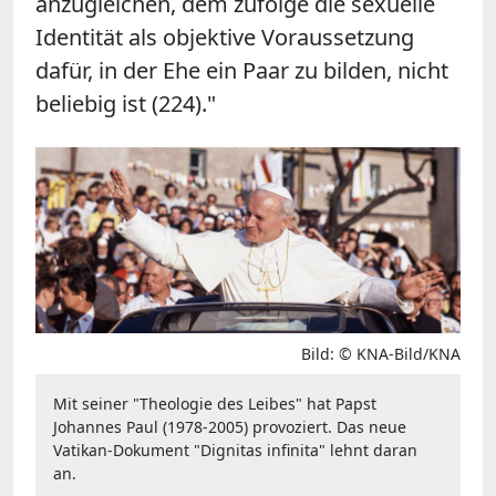
anzugleichen, dem zufolge die sexuelle
Identität als objektive Voraussetzung
dafür, in der Ehe ein Paar zu bilden, nicht
beliebig ist (224)."
Bild: © KNA-Bild/KNA
Mit seiner "Theologie des Leibes" hat Papst
Johannes Paul (1978-2005) provoziert. Das neue
Vatikan-Dokument "Dignitas infinita" lehnt daran
an.