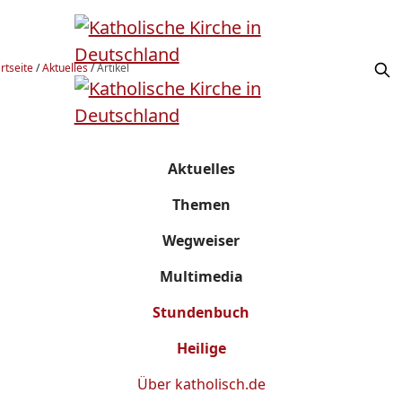
rtseite
/
Aktuelles
/
Artikel
Aktuelles
Themen
Wegweiser
Multimedia
Stundenbuch
Heilige
Über
katholisch.de