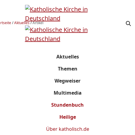
rtseite
/
Aktuelles
/
Artikel
Aktuelles
Themen
Wegweiser
Multimedia
Stundenbuch
Heilige
Über
katholisch.de