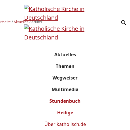
rtseite
/
Aktuelles
/
Artikel
Aktuelles
Themen
Wegweiser
Multimedia
Stundenbuch
Heilige
Über
katholisch.de