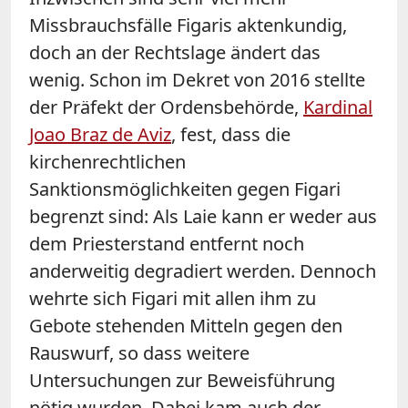
Missbrauchsfälle Figaris aktenkundig,
doch an der Rechtslage ändert das
wenig. Schon im Dekret von 2016 stellte
der Präfekt der Ordensbehörde,
Kardinal
Joao Braz de Aviz
, fest, dass die
kirchenrechtlichen
Sanktionsmöglichkeiten gegen Figari
begrenzt sind: Als Laie kann er weder aus
dem Priesterstand entfernt noch
anderweitig degradiert werden. Dennoch
wehrte sich Figari mit allen ihm zu
Gebote stehenden Mitteln gegen den
Rauswurf, so dass weitere
Untersuchungen zur Beweisführung
nötig wurden. Dabei kam auch der