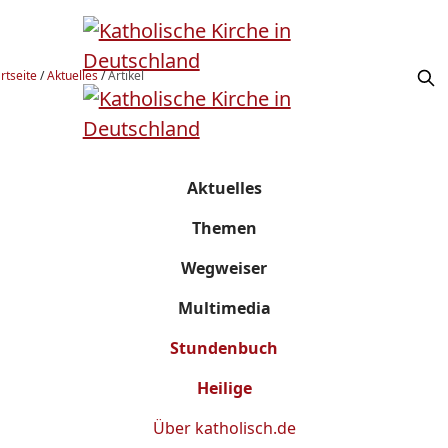
rtseite
/
Aktuelles
/
Artikel
Aktuelles
Themen
Wegweiser
Multimedia
Stundenbuch
Heilige
Über
katholisch.de