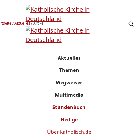
rtseite
/
Aktuelles
/
Artikel
Aktuelles
Themen
Wegweiser
Multimedia
Stundenbuch
Heilige
Über
katholisch.de