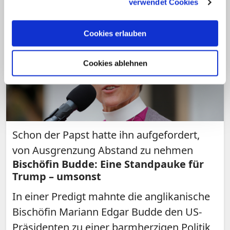
verwendet Cookies
Cookies erlauben
Cookies ablehnen
Schon der Papst hatte ihn aufgefordert,
von Ausgrenzung Abstand zu nehmen
Bischöfin Budde: Eine Standpauke für
Trump – umsonst
In einer Predigt mahnte die anglikanische
Bischöfin Mariann Edgar Budde den US-
Präsidenten zu einer barmherzigen Politik