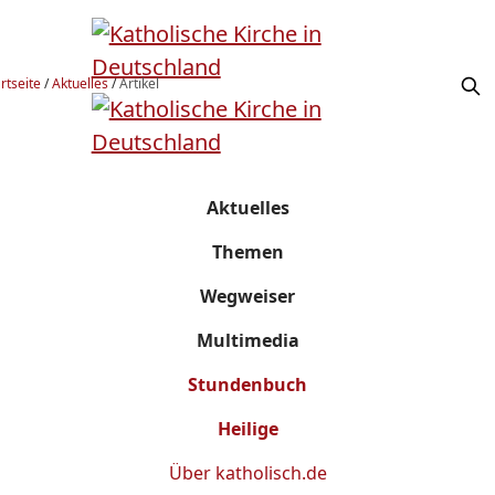
rtseite
/
Aktuelles
/
Artikel
Aktuelles
Themen
Wegweiser
Multimedia
Stundenbuch
Heilige
Über
katholisch.de