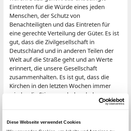
Eintreten für die Würde eines jeden
Menschen, der Schutz von
Benachteiligten und das Eintreten für
eine gerechte Verteilung der Güter. Es ist
gut, dass die Zivilgesellschaft in
Deutschland und in anderen Teilen der
Welt auf die Straße geht und an Werte
erinnert, die unsere Gesellschaft
zusammenhalten. Es ist gut, dass die
Kirchen in den letzten Wochen immer
wieder die Stimme erhoben haben, um
an die Rechte von Geflüchteten zu
erinnern.
Diese Webseite verwendet Cookies
Die
Mahnungen des Papstes an die