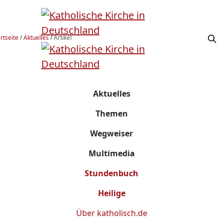
rtseite
/
Aktuelles
/
Artikel
Aktuelles
Themen
Wegweiser
Multimedia
Stundenbuch
Heilige
Über
katholisch.de