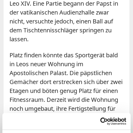
Leo XIV. Eine Partie begann der Papst in
der vatikanischen Audienzhalle zwar
nicht, versuchte jedoch, einen Ball auf
dem Tischtennisschläger springen zu
lassen.
Platz finden könnte das Sportgerät bald
in Leos neuer Wohnung im
Apostolischen Palast. Die päpstlichen
Gemächer dort erstrecken sich über zwei
Etagen und böten genug Platz für einen
Fitnessraum. Derzeit wird die Wohnung
noch umgebaut, ihre Fertigstellung für
Ende September erwartet. Laut
Medienberichten
soll Leo dort nicht