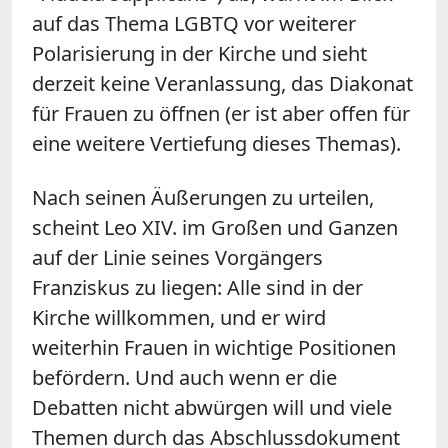
auf das Thema LGBTQ vor weiterer
Polarisierung in der Kirche und sieht
derzeit keine Veranlassung, das Diakonat
für Frauen zu öffnen (er ist aber offen für
eine weitere Vertiefung dieses Themas).
Nach seinen Äußerungen zu urteilen,
scheint Leo XIV. im Großen und Ganzen
auf der Linie seines Vorgängers
Franziskus zu liegen: Alle sind in der
Kirche willkommen, und er wird
weiterhin Frauen in wichtige Positionen
befördern. Und auch wenn er die
Debatten nicht abwürgen will und viele
Themen durch das Abschlussdokument