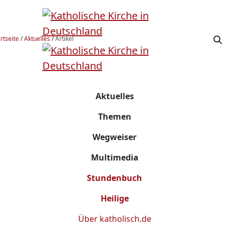
rtseite
/
Aktuelles
/
Artikel
Aktuelles
Themen
Wegweiser
Multimedia
Stundenbuch
Heilige
Über
katholisch.de