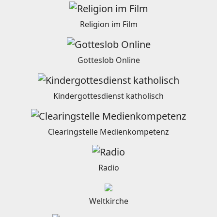
Religion im Film
Gotteslob Online
Kindergottesdienst katholisch
Clearingstelle Medienkompetenz
Radio
Weltkirche