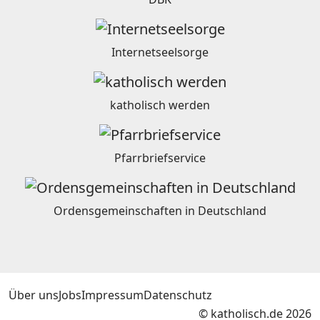
Internetseelsorge
katholisch werden
Pfarrbriefservice
Ordensgemeinschaften in Deutschland
Über uns
Jobs
Impressum
Datenschutz
© katholisch.de 2026