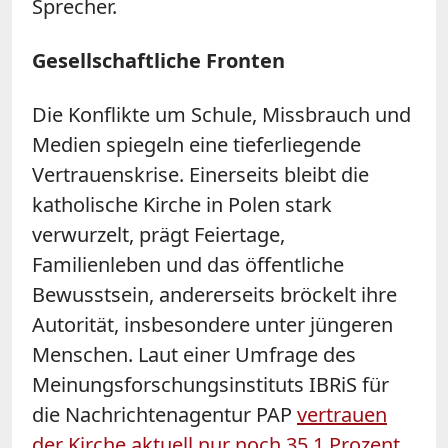
Sprecher.
Gesellschaftliche Fronten
Die Konflikte um Schule, Missbrauch und
Medien spiegeln eine tieferliegende
Vertrauenskrise. Einerseits bleibt die
katholische Kirche in Polen stark
verwurzelt, prägt Feiertage,
Familienleben und das öffentliche
Bewusstsein, andererseits bröckelt ihre
Autorität, insbesondere unter jüngeren
Menschen. Laut einer Umfrage des
Meinungsforschungsinstituts IBRiS für
die Nachrichtenagentur PAP
vertrauen
der Kirche aktuell nur noch 35,1 Prozent