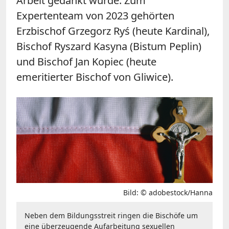
Arbeit gedankt wurde. Zum
Expertenteam von 2023 gehörten
Erzbischof Grzegorz Ryś (heute Kardinal),
Bischof Ryszard Kasyna (Bistum Peplin)
und Bischof Jan Kopiec (heute
emeritierter Bischof von Gliwice).
Bild: © adobestock/Hanna
Neben dem Bildungsstreit ringen die Bischöfe um
eine überzeugende Aufarbeitung sexuellen