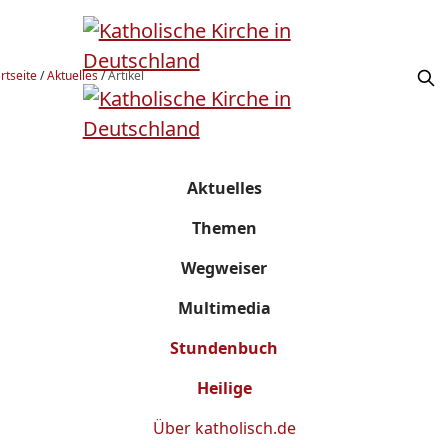
rtseite
/
Aktuelles
/
Artikel
Aktuelles
Themen
Wegweiser
Multimedia
Stundenbuch
Heilige
Über
katholisch.de