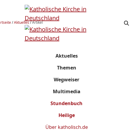
rtseite
/
Aktuelles
/
Artikel
Aktuelles
Themen
Wegweiser
Multimedia
Stundenbuch
Heilige
Über
katholisch.de