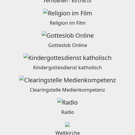
Fernsehen - kirche.tv
Religion im Film
Gotteslob Online
Kindergottesdienst katholisch
Clearingstelle Medienkompetenz
Radio
Weltkirche