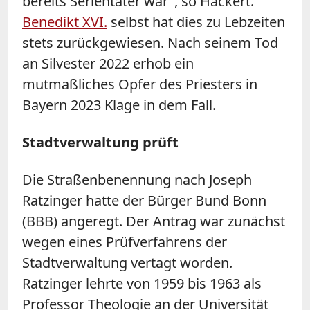
bereits Serientäter war", so Hackert.
Benedikt XVI.
selbst hat dies zu Lebzeiten
stets zurückgewiesen. Nach seinem Tod
an Silvester 2022 erhob ein
mutmaßliches Opfer des Priesters in
Bayern 2023 Klage in dem Fall.
Stadtverwaltung prüft
Die Straßenbenennung nach Joseph
Ratzinger hatte der Bürger Bund Bonn
(BBB) angeregt. Der Antrag war zunächst
wegen eines Prüfverfahrens der
Stadtverwaltung vertagt worden.
Ratzinger lehrte von 1959 bis 1963 als
Professor Theologie an der Universität