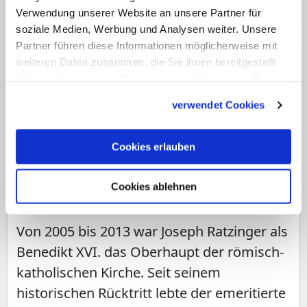
Verwendung unserer Website an unsere Partner für
soziale Medien, Werbung und Analysen weiter. Unsere
Partner führen diese Informationen möglicherweise mit
weiteren Daten zusammen, die Sie ihnen bereitgestellt
haben oder die sie im Rahmen Ihrer Nutzung der Dienste
gesammelt haben.
verwendet Cookies
Cookies erlauben
THEMA
Cookies ablehnen
Benedikt XVI.
Von 2005 bis 2013 war Joseph Ratzinger als
Benedikt XVI. das Oberhaupt der römisch-
katholischen Kirche. Seit seinem
historischen Rücktritt lebte der emeritierte