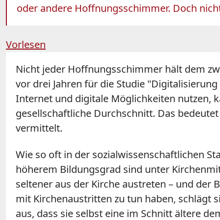
oder andere Hoffnungsschimmer. Doch nicht j
Vorlesen
Nicht jeder Hoffnungsschimmer hält dem zwei
vor drei Jahren für die Studie "Digitalisieru
Internet und digitale Möglichkeiten nutzen, k
gesellschaftliche Durchschnitt. Das bedeut
vermittelt.
Wie so oft in der sozialwissenschaftlichen S
höherem Bildungsgrad sind unter Kirchenmitg
seltener aus der Kirche austreten – und der B
mit Kirchenaustritten zu tun haben, schlägt s
aus, dass sie selbst eine im Schnitt ältere