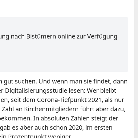
rtung nach Bistümern online zur Verfügung
n gut suchen. Und wenn man sie findet, dann
 Digitalisierungsstudie lesen: Wer bleibt
hen, seit dem Corona-Tiefpunkt 2021, als nur
e Zahl an Kirchenmitgliedern führt aber dazu,
ekommen. In absoluten Zahlen steigt der
gab es aber auch schon 2020, im ersten
ein Prozentpunkt weniger.