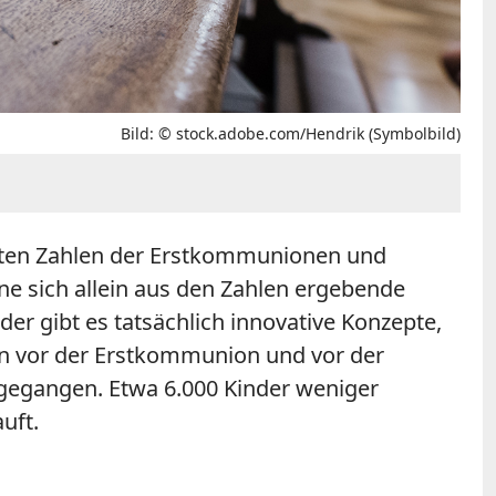
Bild: © stock.adobe.com/Hendrik (Symbolbild)
oluten Zahlen der Erstkommunionen und
ine sich allein aus den Zahlen ergebende
r gibt es tatsächlich innovative Konzepte,
enn vor der Erstkommunion und vor der
kgegangen. Etwa 6.000 Kinder weniger
uft.