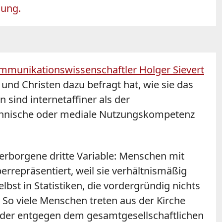
lung.
munikationswissenschaftler Holger Sievert
 und Christen dazu befragt hat, wie sie das
 sind internetaffiner als der
technische oder mediale Nutzungskompetenz
verborgene dritte Variable: Menschen mit
rrepräsentiert, weil sie verhältnismäßig
bst in Statistiken, die vordergründig nichts
: So viele Menschen treten aus der Kirche
lieder entgegen dem gesamtgesellschaftlichen