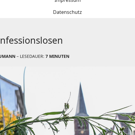
Impressum
Datenschutz
nfessionslosen
EUMANN
– LESEDAUER:
7 MINUTEN