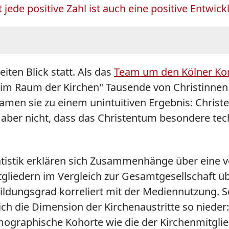
ede positive Zahl ist auch eine positive Entwick
ten Blick statt. Als das
Team um den Kölner Kom
ng im Raum der Kirchen" Tausende von Christinnen
amen sie zu einem unintuitiven Ergebnis: Christen
et aber nicht, dass das Christentum besondere 
tatistik erklären sich Zusammenhänge über eine 
liedern im Vergleich zur Gesamtgesellschaft übe
ildungsgrad korreliert mit der Mediennutzung. Sel
ich die Dimension der Kirchenaustritte so nieder
 demographische Kohorte wie die der Kirchenmitg