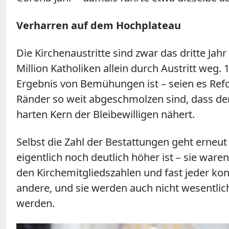
Verharren auf dem Hochplateau
Die Kirchenaustritte sind zwar das dritte Jah
Million Katholiken allein durch Austritt weg.
Ergebnis von Bemühungen ist – seien es Refor
Ränder so weit abgeschmolzen sind, dass d
harten Kern der Bleibewilligen nähert.
Selbst die Zahl der Bestattungen geht erneu
eigentlich noch deutlich höher ist – sie ware
den Kirchemitgliedszahlen und fast jeder kon
andere, und sie werden auch nicht wesentlich
werden.