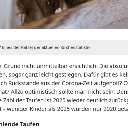
ines der Rätsel der aktuellen Kirchenstatistik
r Grund nicht unmittelbar ersichtlich: Die abs
n, sogar ganz leicht gestiegen. Dafür gibt es ke
 Rückstände aus der Corona-Zeit aufgeholt? Ode
hat? Allzu optimistisch sollte man nicht sein: D
Zahl der Taufen ist 2025 wieder deutlich zurüc
 – weniger Kinder als 2025 wurden nur 2020 geta
ehlende Taufen