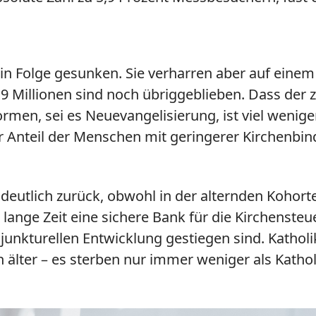
r in Folge gesunken. Sie verharren aber auf einem 
 19 Millionen sind noch übriggeblieben. Dass der z
men, sei es Neuevangelisierung, ist viel weniger
er Anteil der Menschen mit geringerer Kirchenb
t deutlich zurück, obwohl in der alternden Koho
n lange Zeit eine sichere Bank für die Kirchenst
junkturellen Entwicklung gestiegen sind. Katholi
 älter – es sterben nur immer weniger als Kathol