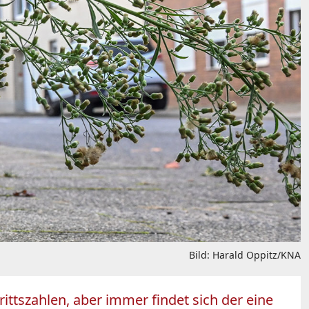
Bild: Harald Oppitz/KNA
ttszahlen, aber immer findet sich der eine