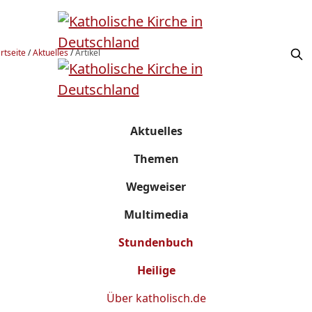
rtseite
/
Aktuelles
/
Artikel
Aktuelles
Themen
Wegweiser
Multimedia
Stundenbuch
Heilige
Über
katholisch.de