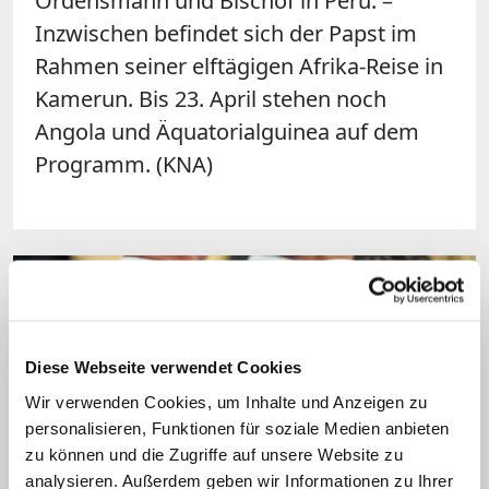
Ordensmann und Bischof in Peru. –
Inzwischen befindet sich der Papst im
Rahmen seiner elftägigen Afrika-Reise in
Kamerun. Bis 23. April stehen noch
Angola und Äquatorialguinea auf dem
Programm. (KNA)
Diese Webseite verwendet Cookies
Wir verwenden Cookies, um Inhalte und Anzeigen zu
personalisieren, Funktionen für soziale Medien anbieten
zu können und die Zugriffe auf unsere Website zu
analysieren. Außerdem geben wir Informationen zu Ihrer
"Vielleicht hatte er sogar einen