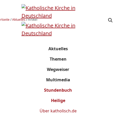
rtseite
/
Aktuelles
/
Artikel
Aktuelles
Themen
Wegweiser
Multimedia
Stundenbuch
Heilige
Über
katholisch.de