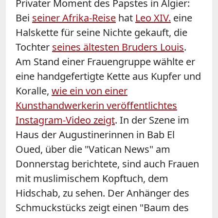
Privater Moment des Papstes in Algier:
Bei
seiner Afrika-Reise
hat
Leo XIV.
eine
Halskette für seine Nichte gekauft, die
Tochter
seines ältesten Bruders Louis
.
Am Stand einer Frauengruppe wählte er
eine handgefertigte Kette aus Kupfer und
Koralle,
wie ein von einer
Kunsthandwerkerin veröffentlichtes
Instagram-Video zeigt
. In der Szene im
Haus der Augustinerinnen in Bab El
Oued, über die "Vatican News" am
Donnerstag berichtete, sind auch Frauen
mit muslimischem Kopftuch, dem
Hidschab, zu sehen. Der Anhänger des
Schmuckstücks zeigt einen "Baum des