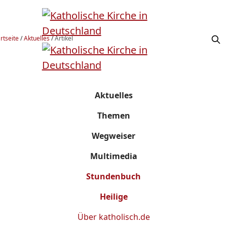
rtseite
/
Aktuelles
/
Artikel
Aktuelles
Themen
Wegweiser
Multimedia
Stundenbuch
Heilige
Über
katholisch.de