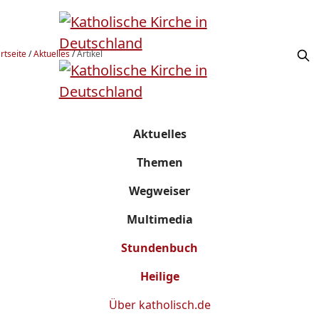
rtseite
/
Aktuelles
/
Artikel
Aktuelles
Themen
Wegweiser
Multimedia
Stundenbuch
Heilige
Über
katholisch.de