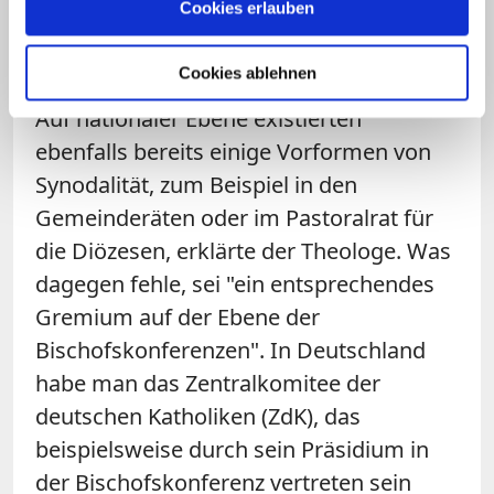
Cookies erlauben
zugunsten einer starken
"Papstmonarchie" verändert worden.
Cookies ablehnen
Auf nationaler Ebene existierten
ebenfalls bereits einige Vorformen von
Synodalität, zum Beispiel in den
Gemeinderäten oder im Pastoralrat für
die Diözesen, erklärte der Theologe. Was
dagegen fehle, sei "ein entsprechendes
Gremium auf der Ebene der
Bischofskonferenzen". In Deutschland
habe man das Zentralkomitee der
deutschen Katholiken (ZdK), das
beispielsweise durch sein Präsidium in
der Bischofskonferenz vertreten sein