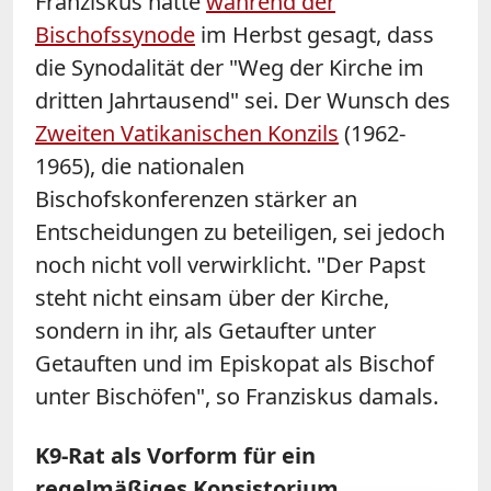
Franziskus hatte
während der
Bischofssynode
im Herbst gesagt, dass
die Synodalität der "Weg der Kirche im
dritten Jahrtausend" sei. Der Wunsch des
Zweiten Vatikanischen Konzils
(1962-
1965), die nationalen
Bischofskonferenzen stärker an
Entscheidungen zu beteiligen, sei jedoch
noch nicht voll verwirklicht. "Der Papst
steht nicht einsam über der Kirche,
sondern in ihr, als Getaufter unter
Getauften und im Episkopat als Bischof
unter Bischöfen", so Franziskus damals.
K9-Rat als Vorform für ein
regelmäßiges Konsistorium