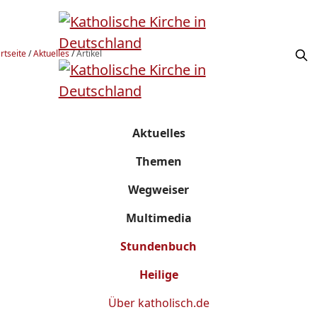
rtseite
/
Aktuelles
/
Artikel
Aktuelles
Themen
Wegweiser
Multimedia
Stundenbuch
Heilige
Über
katholisch.de