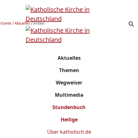
rtseite
/
Aktuelles
/
Artikel
Aktuelles
Themen
Wegweiser
Multimedia
Stundenbuch
Heilige
Über
katholisch.de