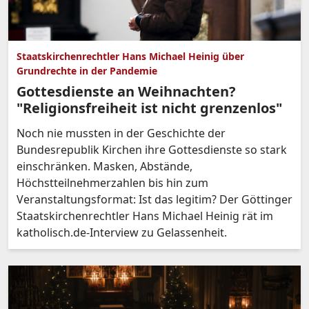
Staatskirchenrechtler Hans Michael Heinig über
Grundrechte in der Pandemie
Gottesdienste an Weihnachten?
"Religionsfreiheit ist nicht grenzenlos"
Noch nie mussten in der Geschichte der
Bundesrepublik Kirchen ihre Gottesdienste so stark
einschränken. Masken, Abstände,
Höchstteilnehmerzahlen bis hin zum
Veranstaltungsformat: Ist das legitim? Der Göttinger
Staatskirchenrechtler Hans Michael Heinig rät im
katholisch.de-Interview zu Gelassenheit.