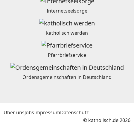
Internetseelsorge
katholisch werden
Pfarrbriefservice
Ordensgemeinschaften in Deutschland
Über uns
Jobs
Impressum
Datenschutz
© katholisch.de 2026