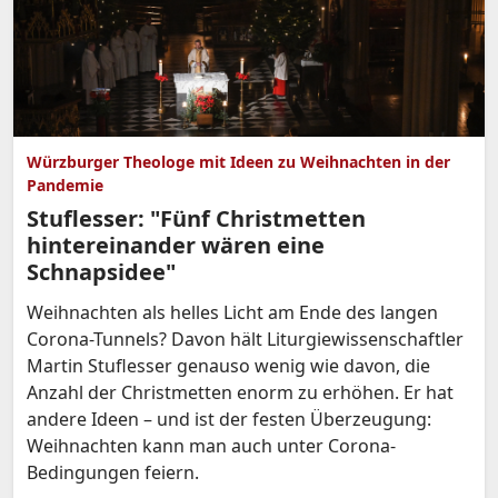
Würzburger Theologe mit Ideen zu Weihnachten in der
Pandemie
Stuflesser: "Fünf Christmetten
hintereinander wären eine
Schnapsidee"
Weihnachten als helles Licht am Ende des langen
Corona-Tunnels? Davon hält Liturgiewissenschaftler
Martin Stuflesser genauso wenig wie davon, die
Anzahl der Christmetten enorm zu erhöhen. Er hat
andere Ideen – und ist der festen Überzeugung:
Weihnachten kann man auch unter Corona-
Bedingungen feiern.