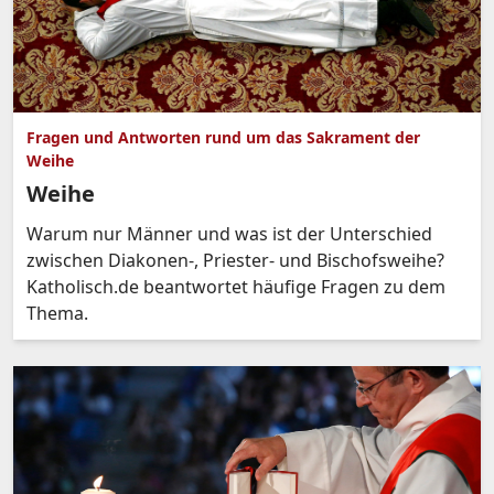
Fragen und Antworten rund um das Sakrament der
Weihe
Weihe
Warum nur Männer und was ist der Unterschied
zwischen Diakonen-, Priester- und Bischofsweihe?
Katholisch.de beantwortet häufige Fragen zu dem
Thema.