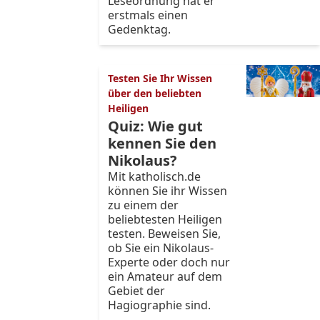
Leseordnung hat er
erstmals einen
Gedenktag.
Testen Sie Ihr Wissen
über den beliebten
Heiligen
Quiz: Wie gut
kennen Sie den
Nikolaus?
Mit katholisch.de
können Sie ihr Wissen
zu einem der
beliebtesten Heiligen
testen. Beweisen Sie,
ob Sie ein Nikolaus-
Experte oder doch nur
ein Amateur auf dem
Gebiet der
Hagiographie sind.