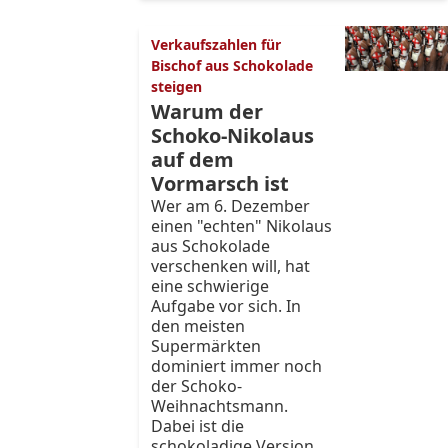
Verkaufszahlen für
Bischof aus Schokolade
steigen
Warum der
Schoko-Nikolaus
auf dem
Vormarsch ist
Wer am 6. Dezember
einen "echten" Nikolaus
aus Schokolade
verschenken will, hat
eine schwierige
Aufgabe vor sich. In
den meisten
Supermärkten
dominiert immer noch
der Schoko-
Weihnachtsmann.
Dabei ist die
schokoladige Version