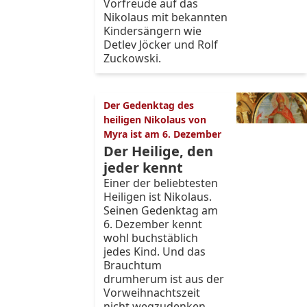
Vorfreude auf das
Nikolaus mit bekannten
Kindersängern wie
Detlev Jöcker und Rolf
Zuckowski.
Der Gedenktag des
heiligen Nikolaus von
Myra ist am 6. Dezember
Der Heilige, den
jeder kennt
Einer der beliebtesten
Heiligen ist Nikolaus.
Seinen Gedenktag am
6. Dezember kennt
wohl buchstäblich
jedes Kind. Und das
Brauchtum
drumherum ist aus der
Vorweihnachtszeit
nicht wegzudenken.