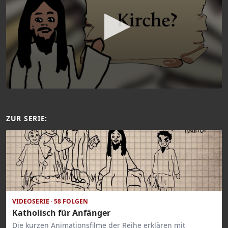
ZUR SERIE:
VIDEOSERIE · 58 FOLGEN
Katholisch für Anfänger
Die kurzen Animationsfilme der Reihe erklären mit