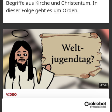
Begriffe aus Kirche und Christentum. In
dieser Folge geht es um Orden.
4:54
VIDEO
Katholisch für Anfänger: Was ist ein
Weltjugendtag?