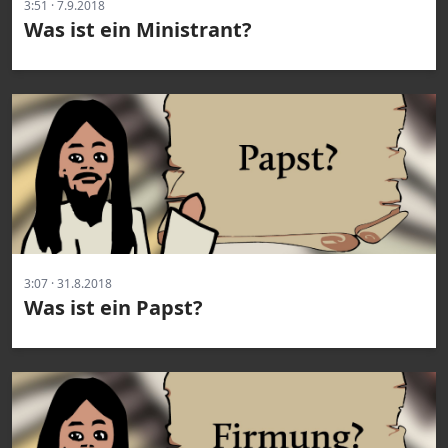
3:51 · 7.9.2018
Was ist ein Ministrant?
3:07 · 31.8.2018
Was ist ein Papst?