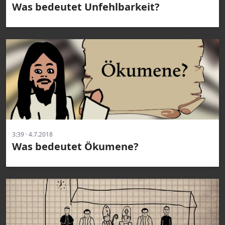
Was bedeutet Unfehlbarkeit?
3:39 · 4.7.2018
Was bedeutet Ökumene?