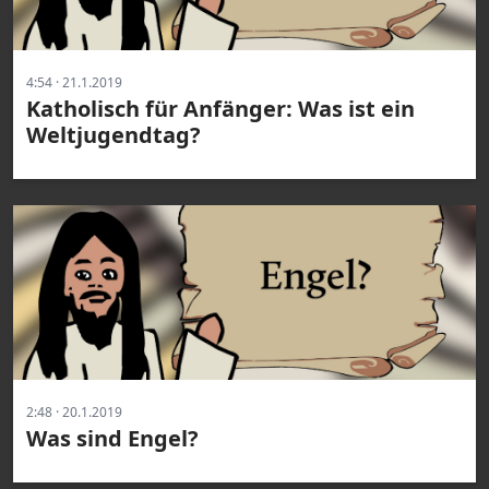
4:54 · 21.1.2019
Katholisch für Anfänger: Was ist ein
Weltjugendtag?
2:48 · 20.1.2019
Was sind Engel?