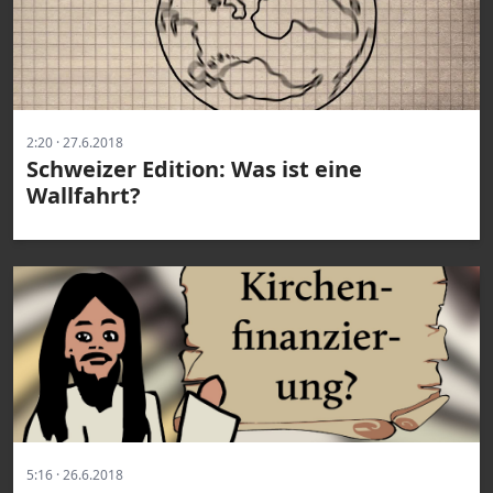
2:20 · 27.6.2018
Schweizer Edition: Was ist eine
Wallfahrt?
5:16 · 26.6.2018