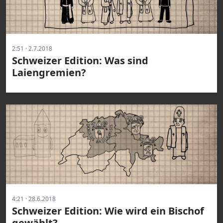
2:51 · 2.7.2018
Schweizer Edition: Was sind
Laiengremien?
4:21 · 28.6.2018
Schweizer Edition: Wie wird ein Bischof
gewählt?