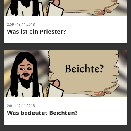
2:59 · 13.11.2018
Was ist ein Priester?
2:01 · 12.11.2018
Was bedeutet Beichten?