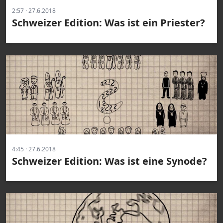
2:57 · 27.6.2018
Schweizer Edition: Was ist ein Priester?
4:45 · 27.6.2018
Schweizer Edition: Was ist eine Synode?