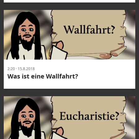
2:20 · 15.8.2018
Was ist eine Wallfahrt?