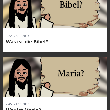
3:22 · 28.11.2018
Was ist die Bibel?
2:45 · 21.11.2018
Wer ist Maria?