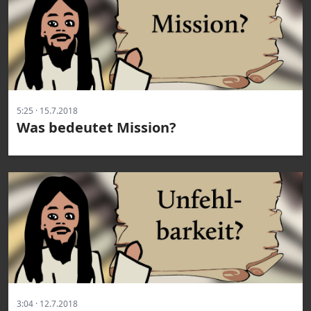
5:25 · 15.7.2018
Was bedeutet Mission?
3:04 · 12.7.2018