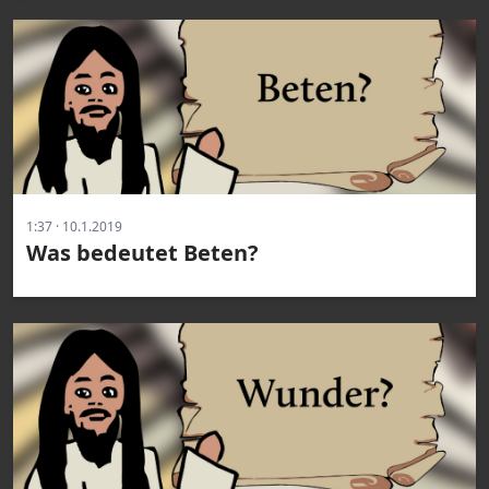
1:37 · 10.1.2019
Was bedeutet Beten?