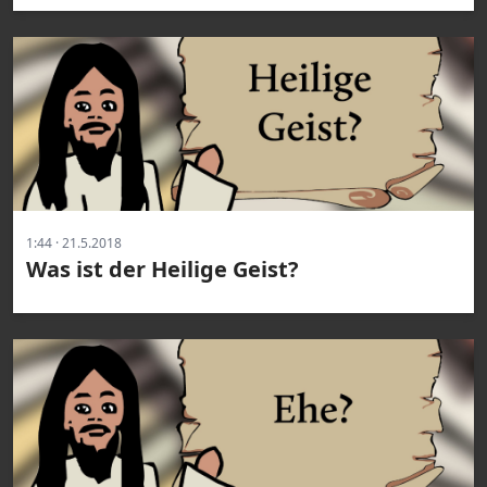
1:44 · 21.5.2018
Was ist der Heilige Geist?