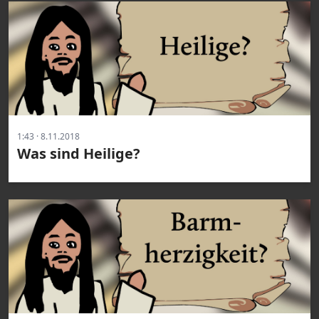
1:43 · 8.11.2018
Was sind Heilige?