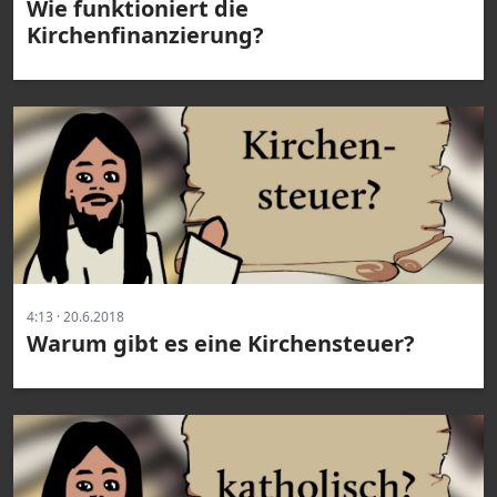
Wie funktioniert die
Kirchenfinanzierung?
4:13 · 20.6.2018
Warum gibt es eine Kirchensteuer?