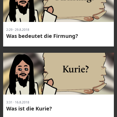
2:29 · 29.8.2018
Was bedeutet die Firmung?
3:31 · 16.8.2018
Was ist die Kurie?