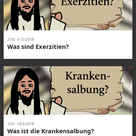
2:58 · 4.10.2018
Was sind Exerzitien?
3:05 · 28.9.2018
Was ist die Krankensalbung?