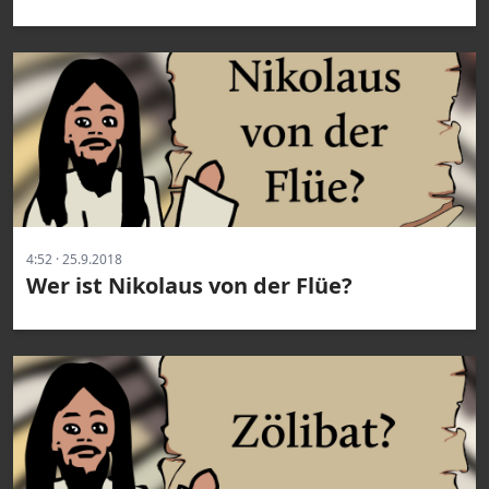
4:52 · 25.9.2018
Wer ist Nikolaus von der Flüe?