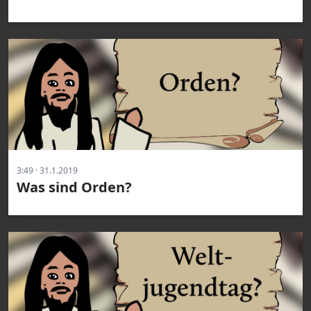
3:49 · 31.1.2019
Was sind Orden?