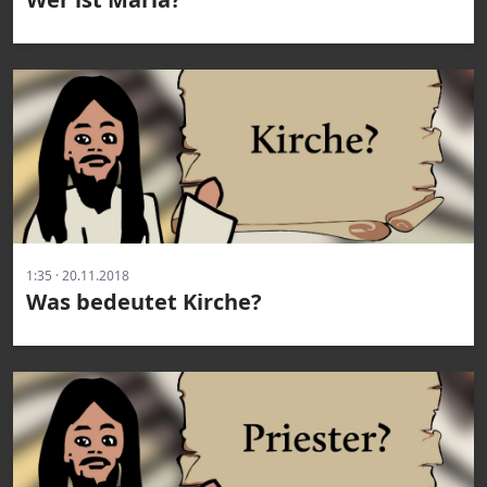
1:35 · 20.11.2018
Was bedeutet Kirche?