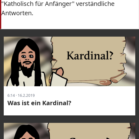
"Katholisch für Anfänger" verständliche
Antworten.
6:14 · 16.2.2019
Was ist ein Kardinal?