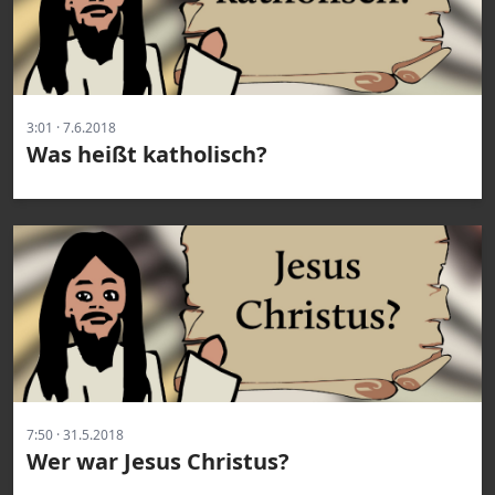
3:01 · 7.6.2018
Was heißt katholisch?
7:50 · 31.5.2018
Wer war Jesus Christus?