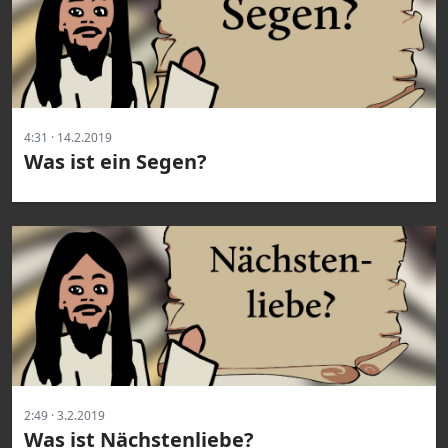
4:31 · 14.2.2019
Was ist ein Segen?
2:49 · 3.2.2019
Was ist Nächstenliebe?