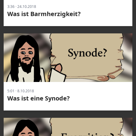
3:36 · 24.10.2018
Was ist Barmherzigkeit?
5:01 · 8.10.2018
Was ist eine Synode?