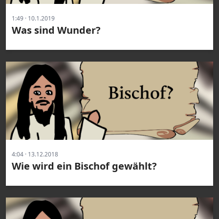
1:49 · 10.1.2019
Was sind Wunder?
4:04 · 13.12.2018
Wie wird ein Bischof gewählt?