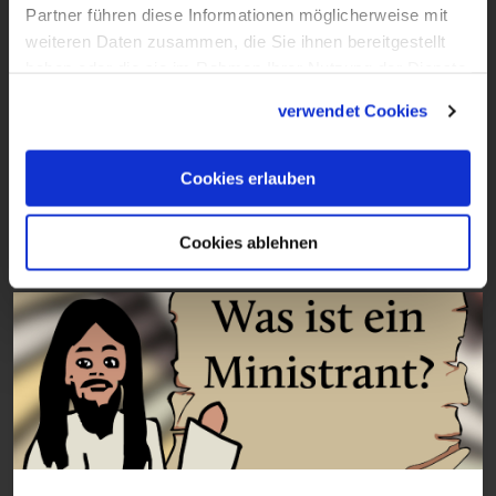
Partner führen diese Informationen möglicherweise mit
weiteren Daten zusammen, die Sie ihnen bereitgestellt
haben oder die sie im Rahmen Ihrer Nutzung der Dienste
gesammelt haben.
verwendet Cookies
Cookies erlauben
1:19 · 9.9.2018
Was ist eine Messe?
Cookies ablehnen