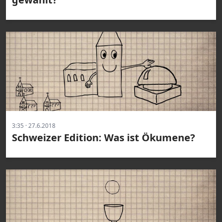
3:35 · 27.6.2018
Schweizer Edition: Was ist Ökumene?