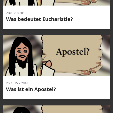
2:48 · 8.8.2018
Was bedeutet Eucharistie?
2:27 · 15.7.2018
Was ist ein Apostel?