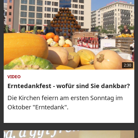
2:30
VIDEO
Erntedankfest - wofür sind Sie dankbar?
Die Kirchen feiern am ersten Sonntag im
Oktober "Erntedank".