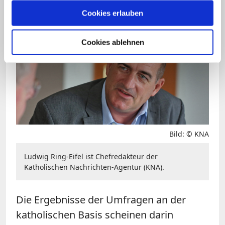
Kaspers als theologisches Referat
Cookies erlauben
angelegter Vortrag sein konnte.
Cookies ablehnen
Bild: © KNA
Ludwig Ring-Eifel ist Chefredakteur der
Katholischen Nachrichten-Agentur (KNA).
Die Ergebnisse der Umfragen an der
katholischen Basis scheinen darin