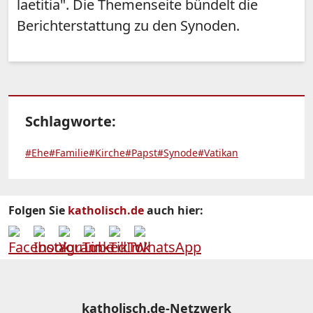
laetitia". Die Themenseite bündelt die
Berichterstattung zu den Synoden.
Schlagworte:
#Ehe
#Familie
#Kirche
#Papst
#Synode
#Vatikan
Folgen Sie
katholisch.de
auch hier:
katholisch.de-Netzwerk