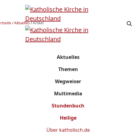
rtseite
/
Aktuelles
/
Artikel
Aktuelles
Themen
Wegweiser
Multimedia
Stundenbuch
Heilige
Über
katholisch.de