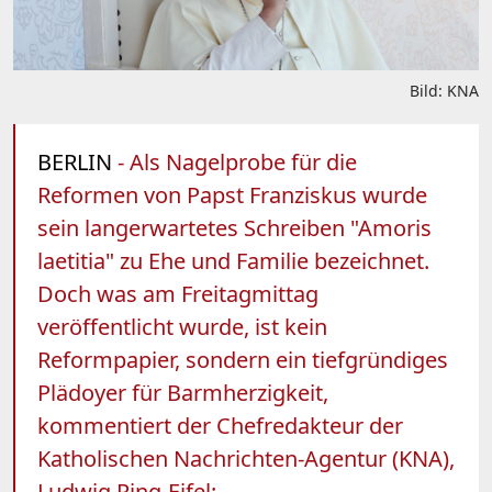
Bild: KNA
BERLIN
- Als Nagelprobe für die
Reformen von Papst Franziskus wurde
sein langerwartetes Schreiben "Amoris
laetitia" zu Ehe und Familie bezeichnet.
Doch was am Freitagmittag
veröffentlicht wurde, ist kein
Reformpapier, sondern ein tiefgründiges
Plädoyer für Barmherzigkeit,
kommentiert der Chefredakteur der
Katholischen Nachrichten-Agentur (KNA),
Ludwig Ring-Eifel: