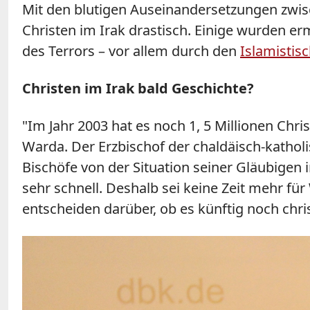
Mit den blutigen Auseinandersetzungen zwisc
Christen im Irak drastisch. Einige wurden erm
des Terrors – vor allem durch den
Islamistis
Christen im Irak bald Geschichte?
"Im Jahr 2003 hat es noch 1, 5 Millionen Chri
Warda. Der Erzbischof der chaldäisch-kathol
Bischöfe von der Situation seiner Gläubigen i
sehr schnell. Deshalb sei keine Zeit mehr 
entscheiden darüber, ob es künftig noch chris