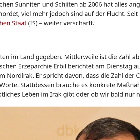
hen Sunniten und Schiiten ab 2006 hat alles an
ordet, viel mehr jedoch sind auf der Flucht. Seit
chen Staat
(IS) – weiter verschärft.
sten im Land gegeben. Mittlerweile ist die Zahl 
ischen Erzeparchie Erbil berichtet am Dienstag 
m Nordirak. Er spricht davon, dass die Zahl der 
für Worte. Stattdessen brauche es konkrete Maßn
tliches Leben im Irak gibt oder ob wir bald nur no