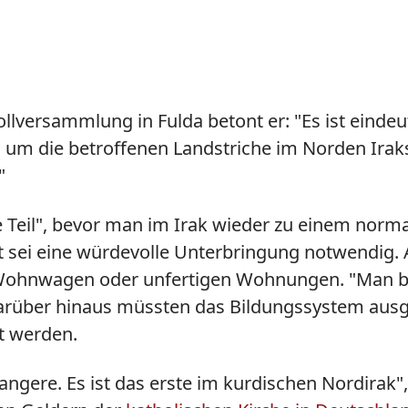
ollversammlung in Fulda betont er: "Es ist eindeu
, um die betroffenen Landstriche im Norden Iraks 
"
ste Teil", bevor man im Irak wieder zu einem no
ei eine würdevolle Unterbringung notwendig. Aktu
 in Wohnwagen oder unfertigen Wohnungen. "Man b
 Darüber hinaus müssten das Bildungssystem ausg
t werden.
angere. Es ist das erste im kurdischen Nordirak"