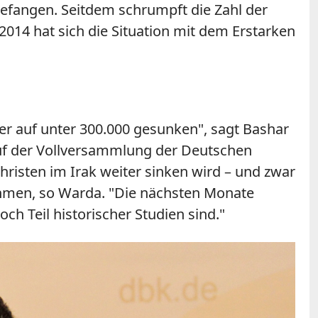
gefangen. Seitdem schrumpft die Zahl der
 2014 hat sich die Situation mit dem Erstarken
aber auf unter 300.000 gesunken", sagt Bashar
auf der Vollversammlung der Deutschen
Christen im Irak weiter sinken wird – und zwar
ahmen, so Warda. "Die nächsten Monate
ch Teil historischer Studien sind."