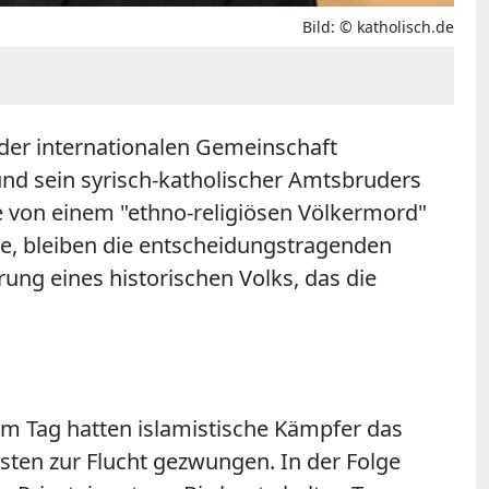
Bild: © katholisch.de
 der internationalen Gemeinschaft
 und sein syrisch-katholischer Amtsbruders
sie von einem "ethno-religiösen Völkermord"
e, bleiben die entscheidungstragenden
rung eines historischen Volks, das die
em Tag hatten islamistische Kämpfer das
sten zur Flucht gezwungen. In der Folge