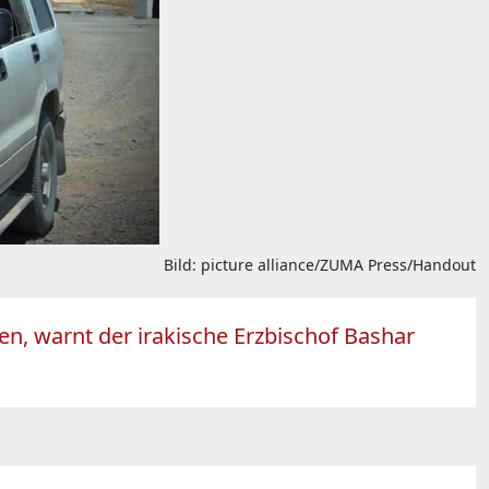
Bild: picture alliance/ZUMA Press/Handout
ien, warnt der irakische Erzbischof Bashar