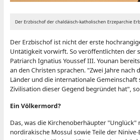
Der Erzbischof der chaldäisch-katholischen Erzeparchie Erb
Der Erzbischof ist nicht der erste hochrangi
Untätigkeit vorwirft. So veröffentlichten de
Patriarch Ignatius Youssef III. Younan berei
an den Christen sprachen. "Zwei Jahre nach
Länder und die internationale Gemeinschaft s
Zivilisation dieser Gegend begründet hat", s
Ein Völkermord?
Das, was die Kirchenoberhäupter "Unglück" n
nordirakische Mossul sowie Teile der Ninive