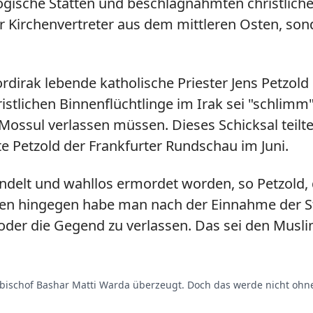
logische Stätten und beschlagnahmten christliche
ur Kirchenvertreter aus dem mittleren Osten, so
irak lebende katholische Priester Jens Petzold 
ristlichen Binnenflüchtlinge im Irak sei "schlimm
Mossul verlassen müssen. Dieses Schicksal teilte
e Petzold der Frankfurter Rundschau im Juni.
ndelt und wahllos ermordet worden, so Petzold, 
ten hingegen habe man nach der Einnahme der Sta
oder die Gegend zu verlassen. Das sei den Musl
Erzbischof Bashar Matti Warda überzeugt. Doch das werde nicht ohn