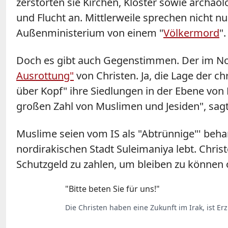
zerstörten sie Kirchen, Klöster sowie archäo
und Flucht an. Mittlerweile sprechen nicht n
Außenministerium von einem "
Völkermord
".
Doch es gibt auch Gegenstimmen. Der im Nord
Ausrottung"
von Christen. Ja, die Lage der ch
über Kopf" ihre Siedlungen in der Ebene von 
großen Zahl von Muslimen und Jesiden", sagt
Muslime seien vom IS als "Abtrünnige"' beha
nordirakischen Stadt Suleimaniya lebt. Chris
Schutzgeld zu zahlen, um bleiben zu können 
"Bitte beten Sie für uns!"
Die Christen haben eine Zukunft im Irak, ist 