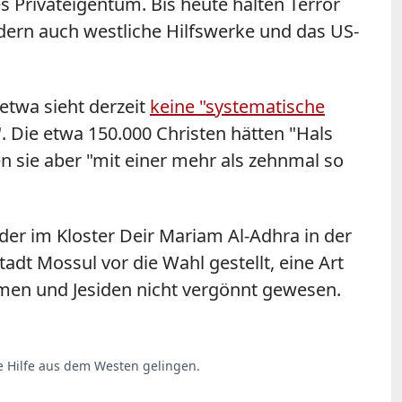
s Privateigentum. Bis heute halten Terror
ndern auch westliche Hilfswerke und das US-
etwa sieht derzeit
keine "systematische
". Die etwa 150.000 Christen hätten "Hals
n sie aber "mit einer mehr als zehnmal so
der im Kloster Deir Mariam Al-Adhra in der
dt Mossul vor die Wahl gestellt, eine Art
imen und Jesiden nicht vergönnt gewesen.
e Hilfe aus dem Westen gelingen.