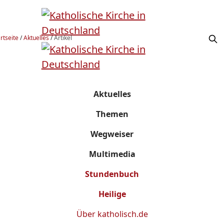
rtseite
/
Aktuelles
/
Artikel
Aktuelles
Themen
Wegweiser
Multimedia
Stundenbuch
Heilige
Über
katholisch.de