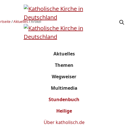
rtseite
/
Aktuelles
/
Artikel
Aktuelles
Themen
Wegweiser
Multimedia
Stundenbuch
Heilige
Über
katholisch.de