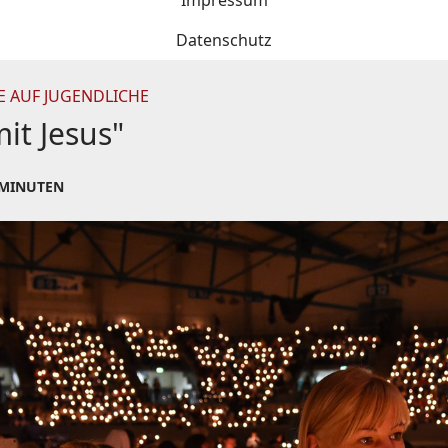
Impressum
Datenschutz
E AUF JUGENDLICHE
it Jesus"
 MINUTEN