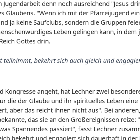
n Jugendarbeit denn noch ausreichend "Jesus drin
 des Glaubens. "Wenn ich mit der Pfarreijugend 
ind ja keine Saufclubs, sondern die Gruppen fei
ein menschenwürdiges Leben gelingen kann, in de
Reich Gottes drin.
t teilnimmt, bekehrt sich auch gleich und engagier
Kongresse angeht, hat Lechner zwei besondere Gr
r die der Glaube und ihr spirituelles Leben eine 
aber das reicht ihnen nicht aus". Bei anderen, di
nbekannte, das sie an den Großereignissen reize:
as Spannendes passiert", fasst Lechner zusammen
ich bekehrt und engagiert sich dauerhaft in der 