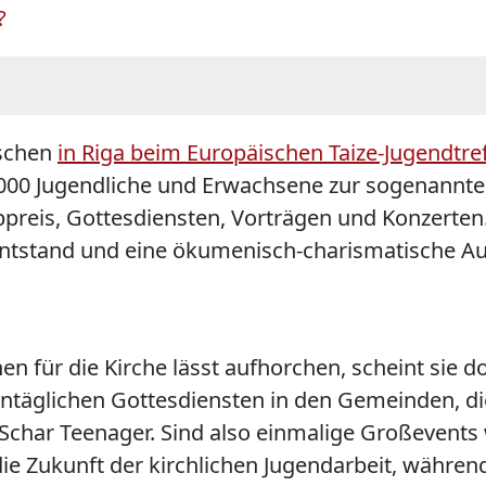
?
nschen
in Riga beim Europäischen Taize-Jugendtre
0.000 Jugendliche und Erwachsene zur sogenannt
bpreis, Gottesdiensten, Vorträgen und Konzerten.
e entstand und eine ökumenisch-charismatische Au
en für die Kirche lässt aufhorchen, scheint sie
onntäglichen Gottesdiensten in den Gemeinden, d
Schar Teenager. Sind also einmalige Großevents 
ie Zukunft der kirchlichen Jugendarbeit, währ