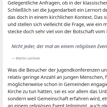
Gelegentliche Anfragen, ob in der klassische
Schließlich sei die Jugendarbeit ein Lernort
das doch in einem kirchlichen Kontext. Das s
und stellen sich vielleicht die Frage, wie 
stecke doch sehr viel von der Botschaft vom 
Nicht jeder, der mal an einem religiösen Even
— Martin Lechner
Was die Besucher der Jugendkonferenzen und 
relativ geringe Anzahl an jungen Menschen, fü
möglicherweise schon in Gemeinden engagiert, 
Kirche zu tun hätten, sei es vor allem das U
sondern weil Gemeinschaft erfahren wird, etw
an einem religiösen Event teilnimmt, auch gle