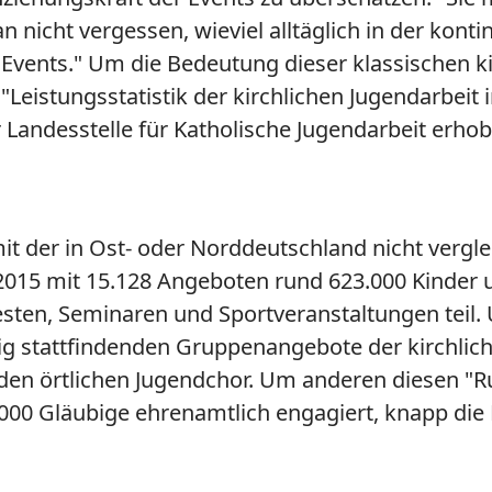
nicht vergessen, wieviel alltäglich in der kontin
e Events." Um die Bedeutung dieser klassischen k
Leistungsstatistik der kirchlichen Jugendarbeit
Landesstelle für Katholische Jugendarbeit erho
t der in Ost- oder Norddeutschland nicht verglei
 2015 mit 15.128 Angeboten rund 623.000 Kinder
esten, Seminaren und Sportveranstaltungen teil.
g stattfindenden Gruppenangebote der kirchlich
den örtlichen Jugendchor. Um anderen diesen "Ru
000 Gläubige ehrenamtlich engagiert, knapp die H