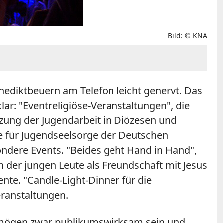
Bild: © KNA
enediktbeuern am Telefon leicht genervt. Das
lar: "Eventreligiöse-Veranstaltungen", die
nzung der Jugendarbeit in Diözesen und
lle für Jugendseelsorge der Deutschen
sondere Events. "Beides geht Hand in Hand",
 der jungen Leute als Freundschaft mit Jesus
ente. "Candle-Light-Dinner für die
eranstaltungen.
e mögen zwar publikumswirksam sein und