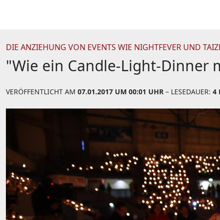
DIE ANZIEHUNG VON EVENTS WIE NIGHTFEVER UND TAIZ
"Wie ein Candle-Light-Dinner m
VERÖFFENTLICHT AM
07.01.2017 UM 00:01 UHR
– LESEDAUER:
4