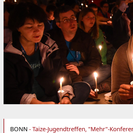
BONN
- Taize-Jugendtreffen, "Mehr"-Konfer