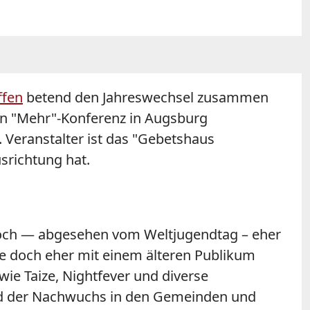
ffen
betend den Jahreswechsel zusammen
en "Mehr"-Konferenz in Augsburg
 Veranstalter ist das "Gebetshaus
srichtung hat.
 doch — abgesehen vom Weltjugendtag – eher
ie doch eher mit einem älteren Publikum
wie Taize, Nightfever und diverse
end der Nachwuchs in den Gemeinden und