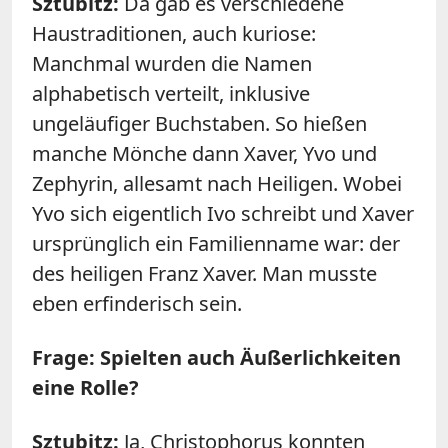
Sztubitz:
Da gab es verschiedene
Haustraditionen, auch kuriose:
Manchmal wurden die Namen
alphabetisch verteilt, inklusive
ungeläufiger Buchstaben. So hießen
manche Mönche dann Xaver, Yvo und
Zephyrin, allesamt nach Heiligen. Wobei
Yvo sich eigentlich Ivo schreibt und Xaver
ursprünglich ein Familienname war: der
des heiligen Franz Xaver. Man musste
eben erfinderisch sein.
Frage: Spielten auch Äußerlichkeiten
eine Rolle?
Sztubitz:
Ja, Christophorus konnten