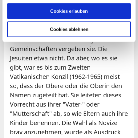
Cookies erlauben
Frage: Wie werden Ordensnamen
eigentlich vergeben?
Cookies ablehnen
Sztubitz:
Zunächst mal: Längst nicht alle
Gemeinschaften vergeben sie. Die
Jesuiten etwa nicht. Da aber, wo es sie
gibt, war es bis zum Zweiten
Vatikanischen Konzil (1962-1965) meist
so, dass der Obere oder die Oberin den
Namen zugeteilt hat. Sie leiteten dieses
Vorrecht aus ihrer "Vater-" oder
"Mutterschaft" ab, so wie Eltern auch ihre
Kinder benennen. Die Wahl als Novize
brav anzunehmen, wurde als Ausdruck