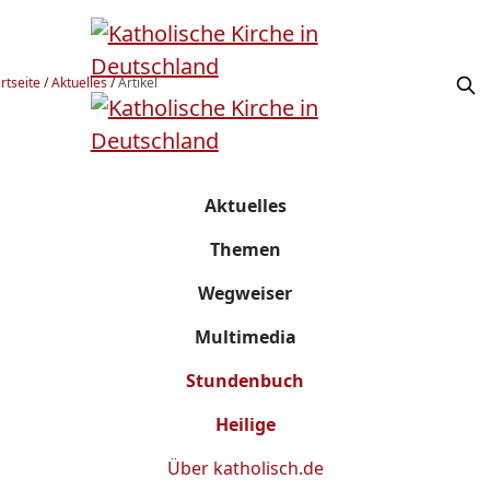
rtseite
/
Aktuelles
/
Artikel
Aktuelles
Themen
Wegweiser
Multimedia
Stundenbuch
Heilige
Über
katholisch.de