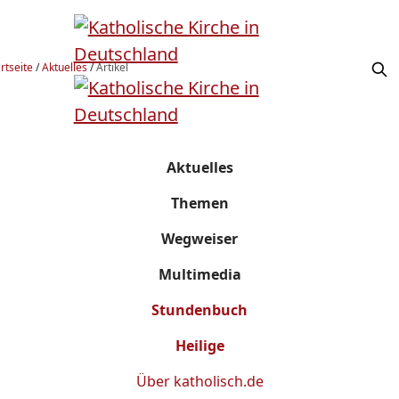
rtseite
/
Aktuelles
/
Artikel
Aktuelles
Themen
Wegweiser
Multimedia
Stundenbuch
Heilige
Über
katholisch.de