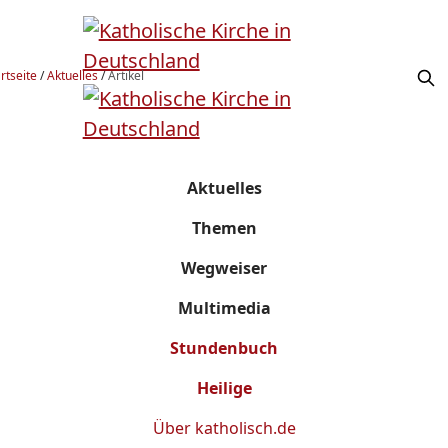
rtseite
/
Aktuelles
/
Artikel
Aktuelles
Themen
Wegweiser
Multimedia
Stundenbuch
Heilige
Über
katholisch.de