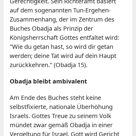
Gerechtigkeit. Sein Richteramt basiert
auf dem sogenannten Tun-Ergehen-
Zusammenhang, der im Zentrum des
Buches Obadja als Prinzip der
Königsherrschaft Gottes entfaltet wird:
"Wie du getan hast, so wird dir getan
werden; deine Tat wird auf dein Haupt
zurückkehren." (Obadja 15).
Obadja bleibt ambivalent
Am Ende des Buches steht keine
selbstfixierte, nationale Überhöhung
Israels. Gottes Treue zu seinem Volk
mündet zwar gemäß Obadja in einer
Vergeltung für Israel. Gott wird Gericht