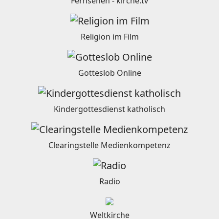
Fernsehen - kirche.tv
Religion im Film
Gotteslob Online
Kindergottesdienst katholisch
Clearingstelle Medienkompetenz
Radio
Weltkirche