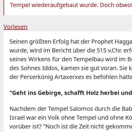
Tempel wiederaufgebaut wurde. Doch obwohl 
Vorlesen
Seinen größten Erfolg hat der Prophet Hagg
wurde, wird im Bericht über die 515 v.Chr. e
seines Wirkens für den Tempelbau wird im B
des Sohnes Iddos, kamen sie gut voran. Sie 
der Perserkönig Artaxerxes es befohlen hatten
"Geht ins Gebirge, schafft Holz herbei un
Nachdem der Tempel Salomos durch die Babyl
Israel war ein Volk ohne Tempel und ohne Kö
vorüber ist? "Noch ist die Zeit nicht geko