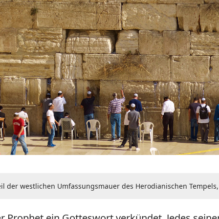
eil der westlichen Umfassungsmauer des Herodianischen Tempels,
r Prophet ein Gotteswort verkündet. Jedes seiner