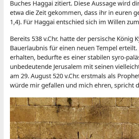
Buches Haggai zitiert. Diese Aussage wird di
etwa die Zeit gekommen, dass ihr in euren g
1,4). Für Haggai entschied sich im Willen z
Bereits 538 v.Chr. hatte der persische König 
Bauerlaubnis für einen neuen Tempel erteilt
erhalten, bedurfte es einer stabilen syro-p
unbedeutende Jerusalem mit seinen vielleich
am 29. August 520 v.Chr. erstmals als Prophe
würde mir gefallen und mich ehren, spricht d