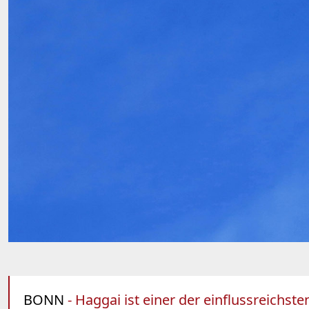
BONN
- Haggai ist einer der einflussreichs