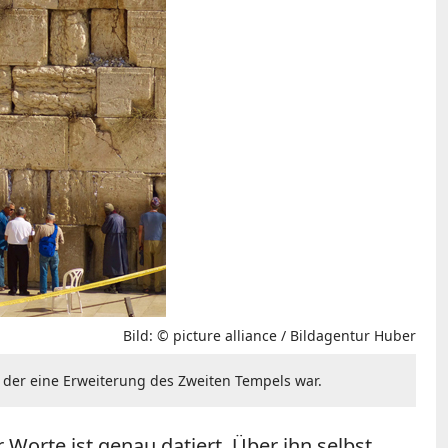
Bild: © picture alliance / Bildagentur Huber
 der eine Erweiterung des Zweiten Tempels war.
 Worte ist genau datiert. Über ihn selbst