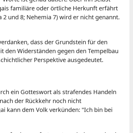
is familiäre oder örtliche Herkunft erfährt
 2 und 8; Nehemia 7) wird er nicht genannt.
 verdanken, dass der Grundstein für den
h mit den Widerständen gegen den Tempelbau
chichtlicher Perspektive ausgedeutet.
durch ein Gotteswort als strafendes Handeln
el nach der Rückkehr noch nicht
ai kann dem Volk verkünden: "Ich bin bei