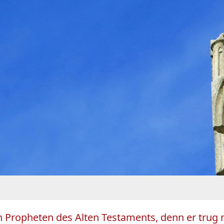
ten Propheten des Alten Testaments, denn er trug