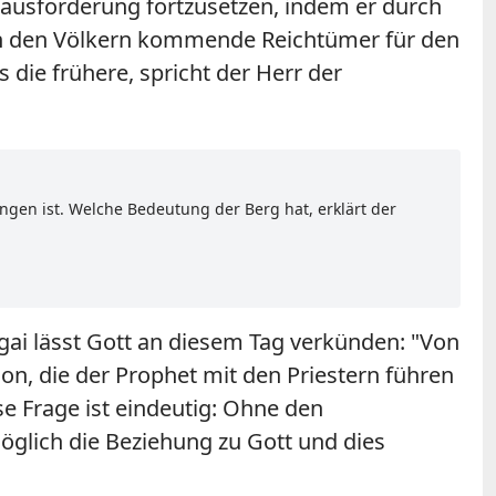
erausforderung fortzusetzen, indem er durch
on den Völkern kommende Reichtümer für den
 die frühere, spricht der Herr der
ngen ist. Welche Bedeutung der Berg hat, erklärt der
ai lässt Gott an diesem Tag verkünden: "Von
on, die der Prophet mit den Priestern führen
ese Frage ist eindeutig: Ohne den
glich die Beziehung zu Gott und dies