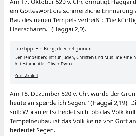
Am 17. Oktober 520 v. Chr. ermutigt Haggai 
ein Gotteswort die schmerzliche Erinnerun
Bau des neuen Tempels verheißt: "Die künftige
Heerscharen." (Haggai 2,9).
Linktipp: Ein Berg, drei Religionen
Der Tempelberg ist für Juden, Christen und Muslime eine h
Alttestamentler Oliver Dyma.
Zum Artikel
Am 18. Dezember 520 v. Chr. wurde der Grun
heute an spende ich Segen." (Haggai 2,19). D
soll: Woran entscheidet sich, ob das Volk kul
Tempelneubau ist das Volk keine von Gott a
bedeutet Segen.