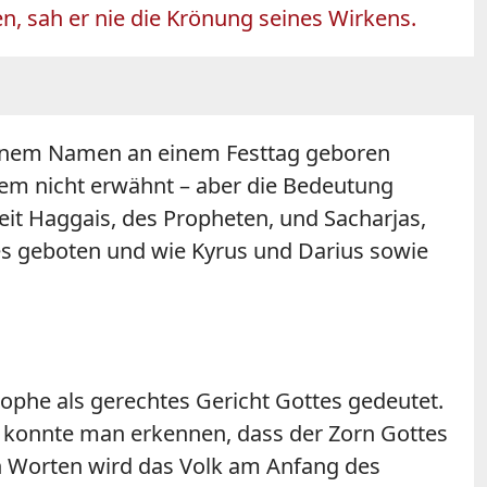
, sah er nie die Krönung seines Wirkens.
seinem Namen an einem Festtag geboren
alem nicht erwähnt – aber die Bedeutung
t Haggais, des Propheten, und Sacharjas,
 es geboten und wie Kyrus und Darius sowie
ophe als gerechtes Gericht Gottes gedeutet.
n konnte man erkennen, dass der Zorn Gottes
en Worten wird das Volk am Anfang des