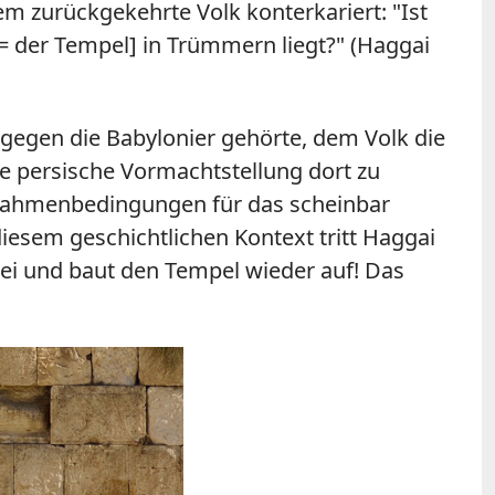
em zurückgekehrte Volk konterkariert: "Ist
= der Tempel] in Trümmern liegt?" (Haggai
g gegen die Babylonier gehörte, dem Volk die
ie persische Vormachtstellung dort zu
n Rahmenbedingungen für das scheinbar
iesem geschichtlichen Kontext tritt Haggai
rbei und baut den Tempel wieder auf! Das