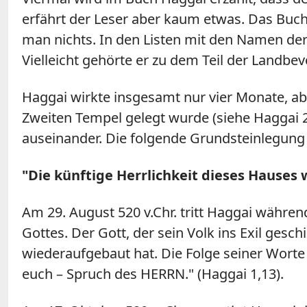
erfährt der Leser aber kaum etwas. Das Buch 
man nichts. In den Listen mit den Namen dere
Vielleicht gehörte er zu dem Teil der Landbev
Haggai wirkte insgesamt nur vier Monate, abe
Zweiten Tempel gelegt wurde (siehe Haggai 2
auseinander. Die folgende Grundsteinlegung 
"Die künftige Herrlichkeit dieses Hauses w
Am 29. August 520 v.Chr. tritt Haggai währen
Gottes. Der Gott, der sein Volk ins Exil gesc
wiederaufgebaut hat. Die Folge seiner Worte
euch – Spruch des HERRN." (Haggai 1,13).