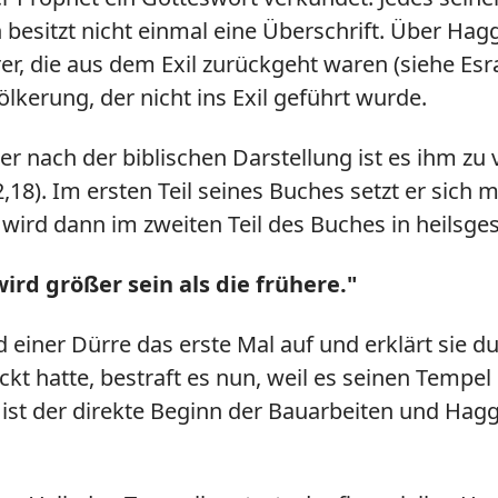
besitzt nicht einmal eine Überschrift. Über Hagga
r, die aus dem Exil zurückgeht waren (siehe Esra
ölkerung, der nicht ins Exil geführt wurde.
r nach der biblischen Darstellung ist es ihm zu
,18). Im ersten Teil seines Buches setzt er sic
wird dann im zweiten Teil des Buches in heilsges
ird größer sein als die frühere."
d einer Dürre das erste Mal auf und erklärt sie 
hickt hatte, bestraft es nun, weil es seinen Temp
 ist der direkte Beginn der Bauarbeiten und Hagg