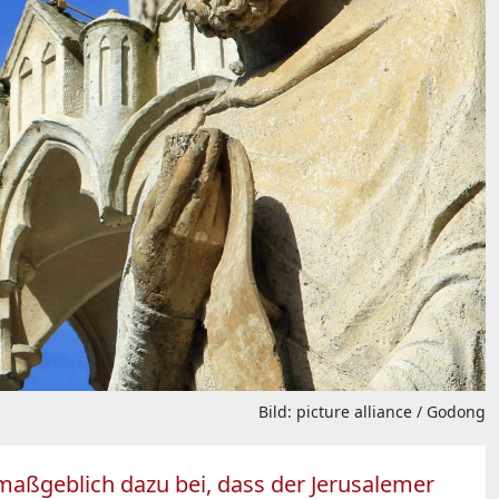
Bild: picture alliance / Godong
 maßgeblich dazu bei, dass der Jerusalemer