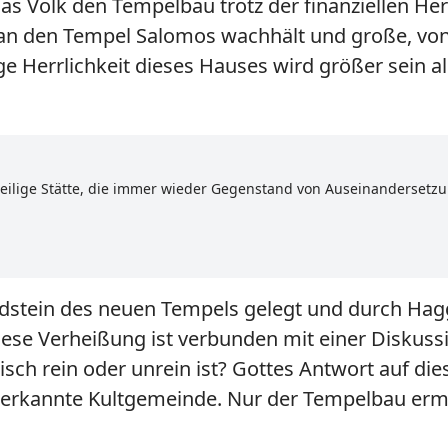
das Volk den Tempelbau trotz der finanziellen H
g an den Tempel Salomos wachhält und große, v
 Herrlichkeit dieses Hauses wird größer sein als
eilige Stätte, die immer wieder Gegenstand von Auseinandersetzu
dstein des neuen Tempels gelegt und durch Hagg
iese Verheißung ist verbunden mit einer Diskussi
tisch rein oder unrein ist? Gottes Antwort auf di
nerkannte Kultgemeinde. Nur der Tempelbau ermö