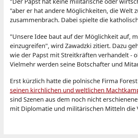
"Der Papst hat keine militärische oder wirts
"aber er hat andere Möglichkeiten, die Welt 
zusammenbrach. Dabei spielte die katholisch
"Unsere Idee baut auf der Möglichkeit auf, mit
einzugreifen", wird Zawadzki zitiert. Dazu ge
wie der Papst mit Streitkräften verhandelt - 
Vielmehr werden seine Botschafter und Mitar
Erst kürzlich hatte die polnische Firma Fore
seinen kirchlichen und weltlichen Machtkam
sind Szenen aus dem noch nicht erschienenen
mit Diplomatie und militärischen Mitteln die