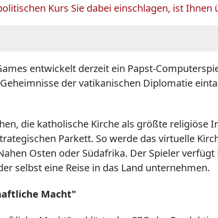
olitischen Kurs Sie dabei einschlagen, ist Ihnen 
mes entwickelt derzeit ein Papst-Computerspiel.
e Geheimnisse der vatikanischen Diplomatie eint
n, die katholische Kirche als größte religiöse In
trategischen Parkett. So werde das virtuelle K
Nahen Osten oder Südafrika. Der Spieler verfügt
der selbst eine Reise in das Land unternehmen.
haftliche Macht"