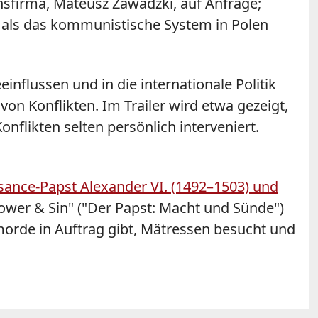
onsfirma, Mateusz Zawadzki, auf Anfrage;
e, als das kommunistische System in Polen
einflussen und in die internationale Politik
von Konflikten. Im Trailer wird etwa gezeigt,
onflikten selten persönlich interveniert.
ance-Papst Alexander VI. (1492–1503) und
ower & Sin" ("Der Papst: Macht und Sünde")
morde in Auftrag gibt, Mätressen besucht und