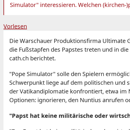
Simulator" interessieren. Welchen (kirchen-)p
Vorlesen
Die Warschauer Produktionsfirma Ultimate Ga
die Fußstapfen des Papstes treten und in di
cath.ch berichtet.
"Pope Simulator" solle den Spielern ermögliche
Schwerpunkt liege auf dem politischen und s
der Vatikandiplomatie konfrontiert, etwa im 
Optionen: ignorieren, den Nuntius anrufen o
"Papst hat keine militärische oder wirtsc