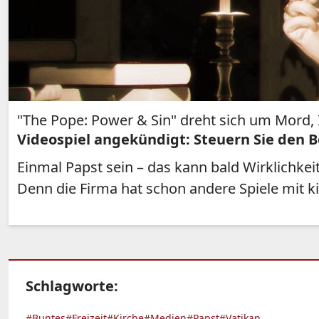
"The Pope: Power & Sin" dreht sich um Mord,
Videospiel angekündigt: Steuern Sie den B
Einmal Papst sein – das kann bald Wirklichkei
Denn die Firma hat schon andere Spiele mit k
Schlagworte:
#Buntes
#Freizeit
#Kirche
#Medien
#Papst
#Vatikan