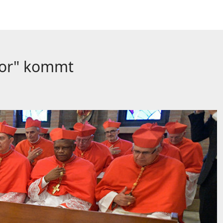
ator" kommt