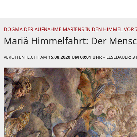
DOGMA DER AUFNAHME MARIENS IN DEN HIMMEL VOR 7
Mariä Himmelfahrt: Der Mensch
VERÖFFENTLICHT AM
15.08.2020 UM 00:01 UHR
– LESEDAUER:
3