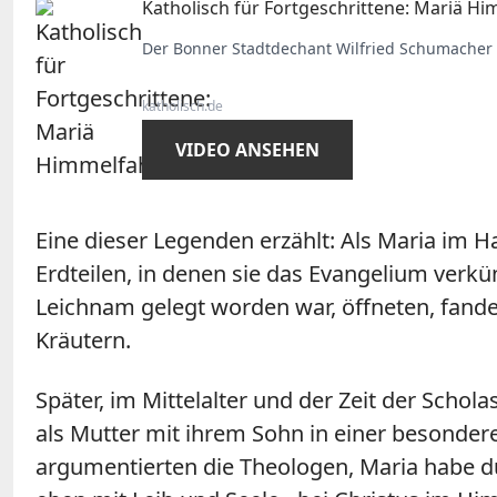
Katholisch für Fortgeschrittene: Mariä Hi
Der Bonner Stadtdechant Wilfried Schumacher e
katholisch.de
VIDEO ANSEHEN
Eine dieser Legenden erzählt: Als Maria im H
Erdteilen, in denen sie das Evangelium ver
Leichnam gelegt worden war, öffneten, fande
Kräutern.
Später, im Mittelalter und der Zeit der Scho
als Mutter mit ihrem Sohn in einer besonde
argumentierten die Theologen, Maria habe du