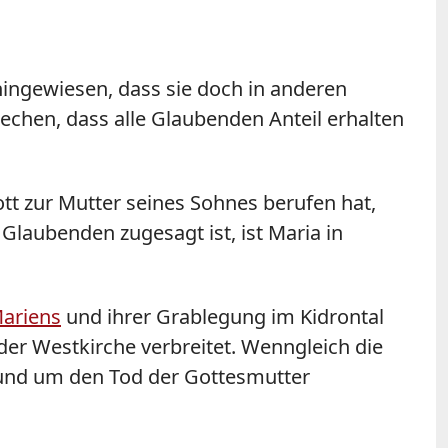
hingewiesen, dass sie doch in anderen
rechen, dass alle Glaubenden Anteil erhalten
t zur Mutter seines Sohnes berufen hat,
Glaubenden zugesagt ist, ist Maria in
Mariens
und ihrer Grablegung im Kidrontal
 der Westkirche verbreitet. Wenngleich die
 rund um den Tod der Gottesmutter