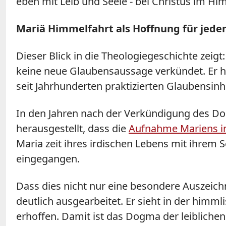
eben mit Leib und Seele - bei Christus im Hi
Mariä Himmelfahrt als Hoffnung für jede
Dieser Blick in die Theologiegeschichte zeig
keine neue Glaubensaussage verkündet. Er h
seit Jahrhunderten praktizierten Glaubensinh
In den Jahren nach der Verkündigung des Do
herausgestellt, dass die
Aufnahme Mariens i
Maria zeit ihres irdischen Lebens mit ihrem 
eingegangen.
Dass dies nicht nur eine besondere Auszeichn
deutlich ausgearbeitet. Er sieht in der himml
erhoffen. Damit ist das Dogma der leibliche