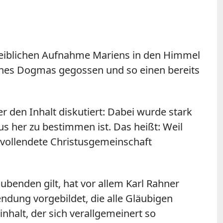
r leiblichen Aufnahme Mariens in den Himmel
eines Dogmas gegossen und so einen bereits
den Inhalt diskutiert: Dabei wurde stark
s her zu bestimmen ist. Das heißt: Weil
e vollendete Christusgemeinschaft
ubenden gilt, hat vor allem Karl Rahner
endung vorgebildet, die alle Gläubigen
halt, der sich verallgemeinert so