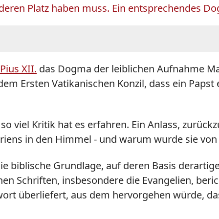
onderen Platz haben muss. Ein entsprechendes Do
Pius XII.
das Dogma der leiblichen Aufnahme Mar
dem Ersten Vatikanischen Konzil, dass ein Papst 
 so viel Kritik hat es erfahren. Ein Anlass, zurü
iens in den Himmel - und warum wurde sie von v
Die biblische Grundlage, auf deren Basis derar
hen Schriften, insbesondere die Evangelien, ber
twort überliefert, aus dem hervorgehen würde, d