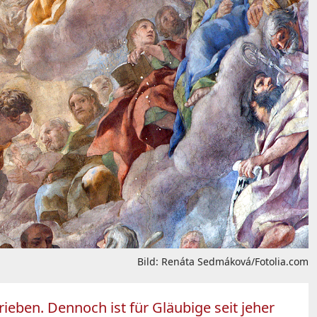
Bild: Renáta Sedmáková/Fotolia.com
ieben. Dennoch ist für Gläubige seit jeher