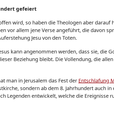
undert gefeiert
roffen wird, so haben die Theologen aber darauf 
rden vor allem jene Verse angeführt, die davon sp
Auferstehung Jesu von den Toten.
sus kann angenommen werden, dass sie, die Got
eser Beziehung bleibt. Die Vollendung, die allen 
hat man in Jerusalem das Fest der
Entschlafung 
Ostkirche, sondern ab dem 8. Jahrhundert auch in
ich Legenden entwickelt, welche die Ereignisse