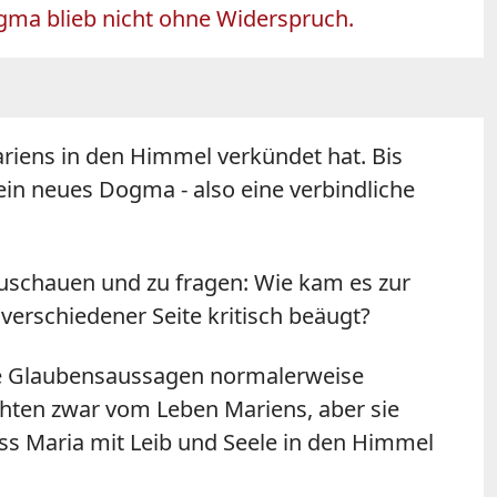
gma blieb nicht ohne Widerspruch.
iens in den Himmel verkündet hat. Bis
ein neues Dogma - also eine verbindliche
ckzuschauen und zu fragen: Wie kam es zur
erschiedener Seite kritisch beäugt?
tige Glaubensaussagen normalerweise
ichten zwar vom Leben Mariens, aber sie
ass Maria mit Leib und Seele in den Himmel