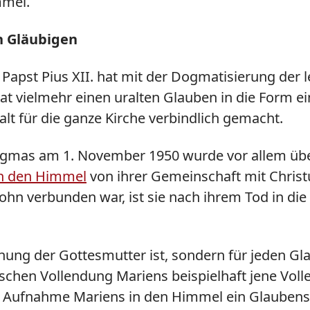
mmel.
n Gläubigen
t: Papst Pius XII. hat mit der Dogmatisierung de
at vielmehr einen uralten Glauben in die Form 
alt für die ganze Kirche verbindlich gemacht.
gmas am 1. November 1950 wurde vor allem über 
n den Himmel
von ihrer Gemeinschaft mit Christu
Sohn verbunden war, ist sie nach ihrem Tod in di
ung der Gottesmutter ist, sondern für jeden Gla
ischen Vollendung Mariens beispielhaft jene Voll
n Aufnahme Mariens in den Himmel ein Glaubensin