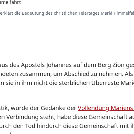
mmelfahrt
rklärt die Bedeutung des christlichen Feiertages Mariä Himmelfah
aus des Apostels Johannes auf dem Berg Zion ges
kündeten zusammen, um Abschied zu nehmen. Als 
n sie in ihm nicht die sterblichen Überreste Ma
lastik, wurde der Gedanke der
Vollendung Mariens
ren Verbindung steht, habe diese Gemeinschaft a
rch den Tod hindurch diese Gemeinschaft mit ih