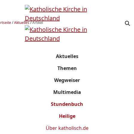
rtseite
/
Aktuelles
/
Artikel
Aktuelles
Themen
Wegweiser
Multimedia
Stundenbuch
Heilige
Über
katholisch.de