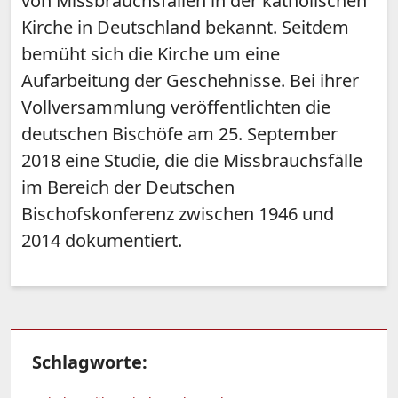
von Missbrauchsfällen in der katholischen
Kirche in Deutschland bekannt. Seitdem
bemüht sich die Kirche um eine
Aufarbeitung der Geschehnisse. Bei ihrer
Vollversammlung veröffentlichten die
deutschen Bischöfe am 25. September
2018 eine Studie, die die Missbrauchsfälle
im Bereich der Deutschen
Bischofskonferenz zwischen 1946 und
2014 dokumentiert.
Schlagworte: