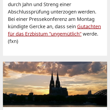
durch Jahn und Streng einer
Abschlussprüfung unterzogen werden.
Bei einer Pressekonferenz am Montag
kündigte Gercke an, dass sein
Gutachten
für das Erzbistum "ungemütlich"
werde.
(fxn)