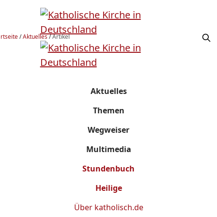
rtseite
/
Aktuelles
/
Artikel
Aktuelles
Themen
Wegweiser
Multimedia
Stundenbuch
Heilige
Über
katholisch.de